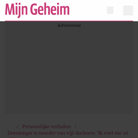
Persoonlijke verhalen
Dominique is moeder van vijf dochters: ‘Ik voel me zó