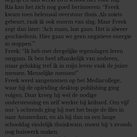
Ria kan het zich nog goed herinneren: “Freek
kwam toen helemaal overstuur thuis. Als zoiets
gebeurt, raak ik ook enorm van slag. Maar Freek
zegt dan later: ‘Ach mam, laat gaan. Het is alweer
geschiedenis. Hier gaan we geen negatieve energie
in stoppen.’”
Freek: “Ik heb met dergelijke tegenslagen leren
omgaan. Ik ben heel afhankelijk van anderen,
maar gelukkig tref ik in mijn leven vaak de juiste
mensen. Menselijke mensen!”
Freek werd aangenomen op het Mediacollege,
waar hij de opleiding desktop publishing ging
volgen. Daar kreeg hij wel de nodige
ondersteuning en zelf werkte hij keihard. Om vijf
uur ’s ochtends ging hij met het busje de files in
naar Amsterdam, en als hij dan na een lange
schooldag eindelijk thuiskwam, moest hij ‘s avonds
nog huiswerk maken.