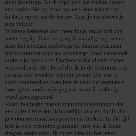
mijn handicap. Als ik mijn pen liet vallen, raapte
een ander die op, maar op een keer wekte dat
irritatie op en zei de leraar: ‘Laat je nu alweer je
pen vallen?’
Ik kreeg behoefte aan meer hulp, maar ook aan
meer begrip. Daarom ging ik vanaf groep zeven
naar het speciaal onderwijs en daarna ook naar
het voortgezet speciaal onderwijs. Daar zaten ook
andere jongens met Duchenne die al veel zieker
waren dan ik. Het besef dat ik in de toekomst ook
zo ziek zou worden, viel me zwaar. Dat was te
confronterend en toen ben ik naar het reguliere
voortgezet onderwijs gegaan, waar ik volledig
werd geaccepteerd.
Vanaf het begin wisten mijn medeleerlingen dat
een spierziekte iets lichamelijks was en dat ik dus
gewoon normaal kon praten en denken. In die tijd
heb ik veel vrienden gemaakt, met wie ik leuke
dingen ondernam. Ik moet alles uit het leven