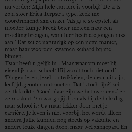
nu verder? Mijn hele carrière is voorbij!’ De arts,
zo’n stoer Erica Terpstra-type, keek me
doordringend aan en zei: ‘Als jij je zo opstelt als
moeder, kun je Freek beter meteen naar een
instelling brengen, want hier heeft die jongen niks
aan!’ Dat zei ze natuurlijk op een nette manier,
maar haar woorden kwamen keihard bij me
binnen.
‘Daar heeft u gelijk in… Maar waarom moet hij
eigenlijk naar school? Hij wordt toch niet oud.’
‘Dingen leren, jezelf ontwikkelen, de deur uit zijn,
leeftijdsgenoten ontmoeten. Dat is toch fijn?’ zei
ze. Ik knikte. ‘Goed, daar zijn we het over eens’, zei
ze resoluut. ‘En wat ga jij doen als hij de hele dag
naar school is? Ga maar lekker door met je
carrière. Je leven is niet voorbij, het wordt alleen
anders. Jullie kunnen nog steeds op vakantie en
andere leuke dingen doen, maar wel aangepast. En