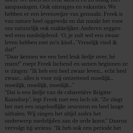
aanpassingen. Ook uitstapjes en vakanties. We
hebben er een levenswijze van gemaakt. Freek is
van nature heel opgewekt en dat maakt het voor
ons natuurlijk ook makkelijker. Anderen zeggen
wel eens medelijdend: ‘O, je zult wel een zwaar
leven hebben met zo’n kind…’ Vreselijk vind ik
dat!”
“Daar kennen we een heel leuk liedje over, hè
mam?” roept Freek lachend en samen beginnen ze
te zingen: “Ik heb een heel zwaar leven… echt heel
zwaar… alles is voor mij ontzettend moeilijk…
moeilijk, moeilijk, moeilijk…”
“Dat is een liedje van de cabaretière Brigitte
Kaandorp”, legt Freek met een lach uit. “Ze zingt
het met een ongelooflijke zeurstem en heel lange
uithalen. Wij zingen het altijd zodra het
onderwerp medelijden aan de orde komt.” Daarna
vervolgt hij serieus: “Ik heb ook een periode het