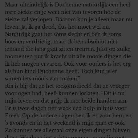
Maar uiteindelijk is Duchenne natuurlijk een heel
nare ziekte en je weet niet van tevoren hoe de
ziekte zal verlopen. Daarom kun je alleen maar nu
leven. Ja, ik ga dood, dus het moet wel nu.
Natuurlijk gaat het soms slecht en ben ik soms
boos en verdrietig, maar ik ben absoluut niet
iemand die lang gaat zitten treuren. Juist op zulke
momenten put ik kracht uit alle mooie dingen die
ik heb mogen ervaren. Ook voor ouders is het erg
als hun kind Duchenne heeft. Toch kun je er
samen iets moois van maken.”
Ria is blij dat ze het toekomstbeeld dat ze vroeger
voor ogen had, heeft kunnen loslaten. “Dit is nu
mijn leven en dat grijp ik met beide handen aan.
Er is twee dagen per week een hulp in huis voor
Freek. Op de andere dagen ben ik er voor hem en
’s avonds en in het weekend is mijn man er ook.
Zo kunnen we allemaal onze eigen dingen blijven
doen. We doen het echt samen en zo nodig met