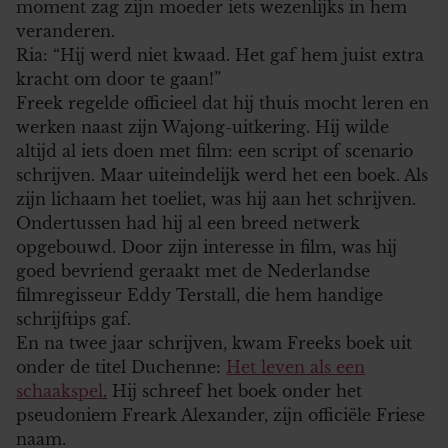
moment zag zijn moeder iets wezenlijks in hem
veranderen.
Ria: “Hij werd niet kwaad. Het gaf hem juist extra
kracht om door te gaan!”
Freek regelde officieel dat hij thuis mocht leren en
werken naast zijn Wajong-uitkering. Hij wilde
altijd al iets doen met film: een script of scenario
schrijven. Maar uiteindelijk werd het een boek. Als
zijn lichaam het toeliet, was hij aan het schrijven.
Ondertussen had hij al een breed netwerk
opgebouwd. Door zijn interesse in film, was hij
goed bevriend geraakt met de Nederlandse
filmregisseur Eddy Terstall, die hem handige
schrijftips gaf.
En na twee jaar schrijven, kwam Freeks boek uit
onder de titel Duchenne:
Het leven als een
schaakspel
.
Hij schreef het boek onder het
pseudoniem Freark Alexander, zijn officiële Friese
naam.