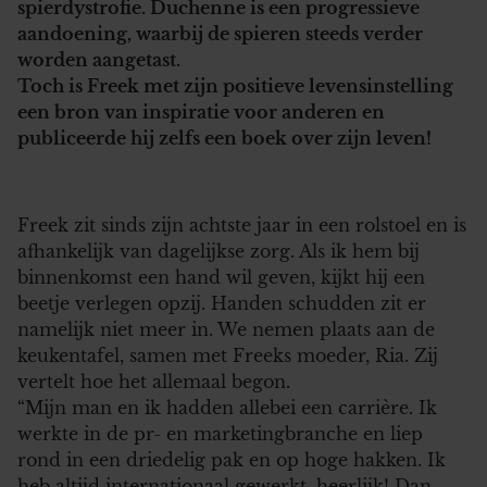
spierdystrofie. Duchenne is een progressieve
aandoening, waarbij de spieren steeds verder
worden aangetast.
Toch is Freek met zijn positieve levensinstelling
een bron van inspiratie voor anderen en
publiceerde hij zelfs een boek over zijn leven!
Freek zit sinds zijn achtste jaar in een rolstoel en is
afhankelijk van dagelijkse zorg. Als ik hem bij
binnenkomst een hand wil geven, kijkt hij een
beetje verlegen opzij. Handen schudden zit er
namelijk niet meer in. We nemen plaats aan de
keukentafel, samen met Freeks moeder, Ria. Zij
vertelt hoe het allemaal begon.
“Mijn man en ik hadden allebei een carrière. Ik
werkte in de pr- en marketingbranche en liep
rond in een driedelig pak en op hoge hakken. Ik
heb altijd internationaal gewerkt, heerlijk! Dan