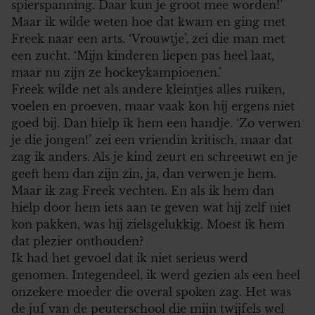
spierspanning. Daar kun je groot mee worden!’
Maar ik wilde weten hoe dat kwam en ging met
Freek naar een arts. ‘Vrouwtje’, zei die man met
een zucht. ‘Mijn kinderen liepen pas heel laat,
maar nu zijn ze hockeykampioenen.’
Freek wilde net als andere kleintjes alles ruiken,
voelen en proeven, maar vaak kon hij ergens niet
goed bij. Dan hielp ik hem een handje. ‘Zo verwen
je die jongen!’ zei een vriendin kritisch, maar dat
zag ik anders. Als je kind zeurt en schreeuwt en je
geeft hem dan zijn zin, ja, dan verwen je hem.
Maar ik zag Freek vechten. En als ik hem dan
hielp door hem iets aan te geven wat hij zelf niet
kon pakken, was hij zielsgelukkig. Moest ik hem
dat plezier onthouden?
Ik had het gevoel dat ik niet serieus werd
genomen. Integendeel, ik werd gezien als een heel
onzekere moeder die overal spoken zag. Het was
de juf van de peuterschool die mijn twijfels wel