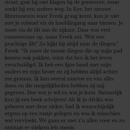
straat, gaat hij niet klagen bij de gemeente, maar
gebruiken.
zoekt hij een andere weg. In Eye, het nieuwe
filmmuseum waar Freek graag komt, kun je niet
met je rolstoel via de hoofdingang naar binnen. Je
moet via de lift aan de zijkant. Daar was veel
commentaar op, maar Freek zei: ‘Wat een
prachtige lift!’ Zo kijkt hij altijd naar de dingen.”
Freek: “Ik moet de mooie dingen die op mijn pad
komen ook pakken, want dat ben ik het leven
verschuldigd. Ik heb een fijne band met mijn
ouders en mijn broer en zij hebben altijd achter
me gestaan. Ik kan overal naartoe en van alles
doen en die mogelijkheden hebben zij mij
gegeven. Doe wat je wil en wat je kunt. Natuurlijk
kun jij een boek schrijven! Als ik in Afrika was
geboren met deze ziekte, had ik waarschijnlijk
ergens op een matje gelegen en was ik misschien
wel vervloekt. We gaan er met z’n allen voor en zo
ontstaat er stiekem iets moois.