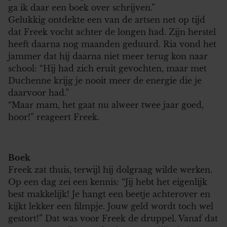
ga ik daar een boek over schrijven.”
Gelukkig ontdekte een van de artsen net op tijd
dat Freek vocht achter de longen had. Zijn herstel
heeft daarna nog maanden geduurd. Ria vond het
jammer dat hij daarna niet meer terug kon naar
school: “Hij had zich eruit gevochten, maar met
Duchenne krijg je nooit meer de energie die je
daarvoor had.”
“Maar mam, het gaat nu alweer twee jaar goed,
hoor!” reageert Freek.
Boek
Freek zat thuis, terwijl hij dolgraag wilde werken.
Op een dag zei een kennis: “Jij hebt het eigenlijk
best makkelijk! Je hangt een beetje achterover en
kijkt lekker een filmpje. Jouw geld wordt toch wel
gestort!” Dat was voor Freek de druppel. Vanaf dat