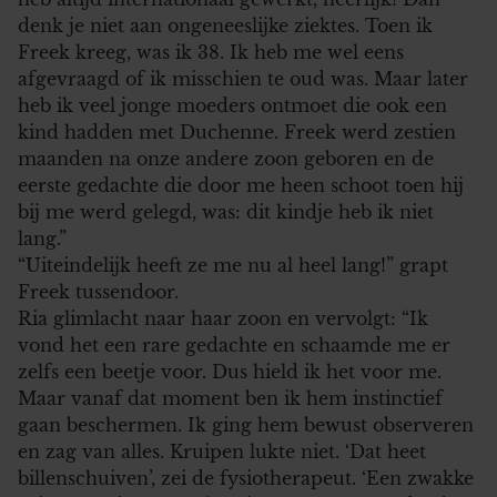
denk je niet aan ongeneeslijke ziektes. Toen ik
Freek kreeg, was ik 38. Ik heb me wel eens
afgevraagd of ik misschien te oud was. Maar later
heb ik veel jonge moeders ontmoet die ook een
kind hadden met Duchenne. Freek werd zestien
maanden na onze andere zoon geboren en de
eerste gedachte die door me heen schoot toen hij
bij me werd gelegd, was: dit kindje heb ik niet
lang.”
“Uiteindelijk heeft ze me nu al heel lang!” grapt
Freek tussendoor.
Ria glimlacht naar haar zoon en vervolgt: “Ik
vond het een rare gedachte en schaamde me er
zelfs een beetje voor. Dus hield ik het voor me.
Maar vanaf dat moment ben ik hem instinctief
gaan beschermen. Ik ging hem bewust observeren
en zag van alles. Kruipen lukte niet. ‘Dat heet
billenschuiven’, zei de fysiotherapeut. ‘Een zwakke