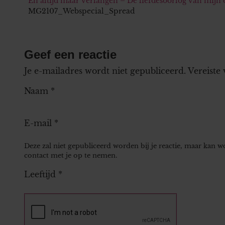
En altijd maar verlangen – De liefdesoorlog van mijn ou
MG2107_Webspecial_Spread
Geef een reactie
Je e-mailadres wordt niet gepubliceerd.
Vereiste
Naam
*
E-mail
*
Deze zal niet gepubliceerd worden bij je reactie, maar kan 
contact met je op te nemen.
Leeftijd
*