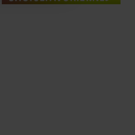
oord met onze cookies als u