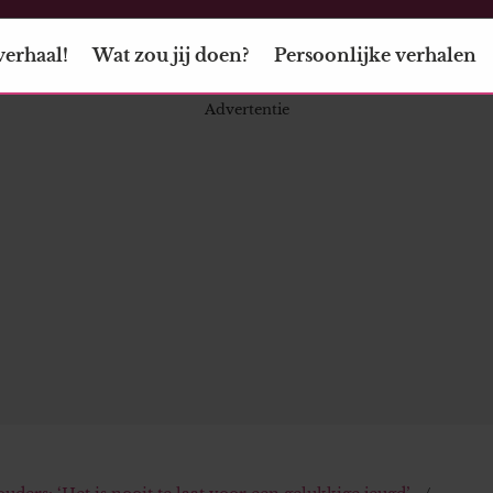
verhaal!
Wat zou jij doen?
Persoonlijke verhalen