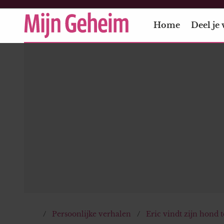
Home
Deel je 
Persoonlijke verhalen
Eric vindt zijn hond t