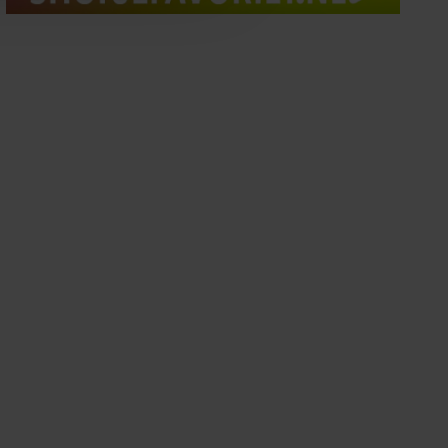
oord met onze cookies als u