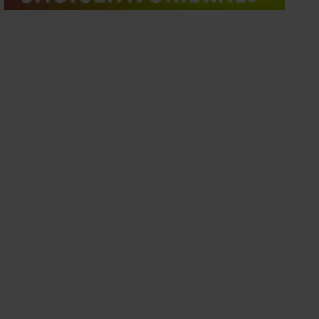
oord met onze cookies als u