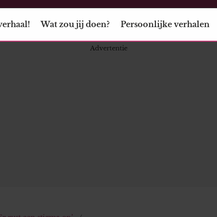
verhaal!
Wat zou jij doen?
Persoonlijke verhalen