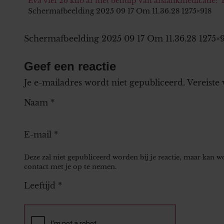
Eva viel 26 kilo af met behulp van afslankmedicatie: ‘
Schermafbeelding 2025 09 17 Om 11.36.28 1275×918
Schermafbeelding 2025 09 17 Om 11.36.28 1275×
Geef een reactie
Je e-mailadres wordt niet gepubliceerd.
Vereiste
Naam
*
E-mail
*
Deze zal niet gepubliceerd worden bij je reactie, maar kan 
contact met je op te nemen.
Leeftijd
*