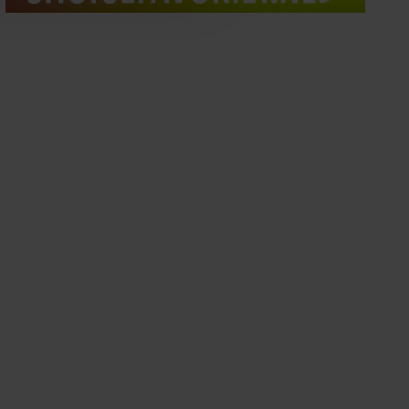
oord met onze cookies als u