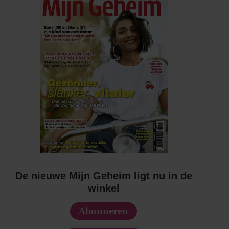
De nieuwe Mijn Geheim ligt nu in de
winkel
Abonneren