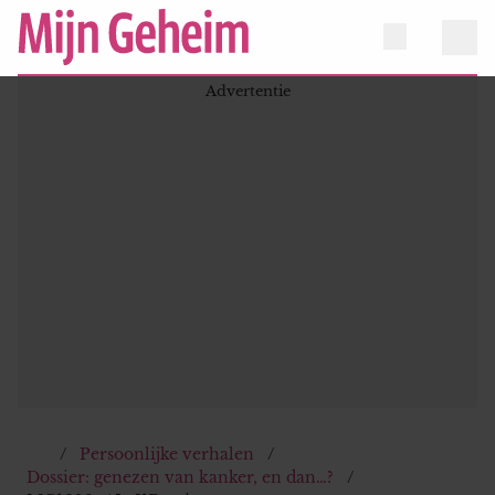
Persoonlijke verhalen
Dossier: genezen van kanker, en dan…?