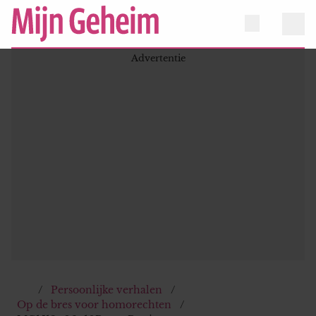
Persoonlijke verhalen
Op de bres voor homorechten