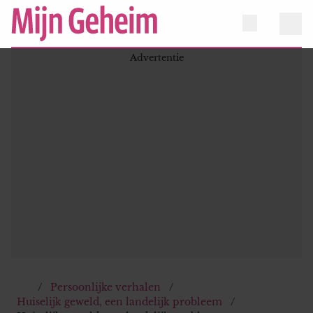
Persoonlijke verhalen
Huiselijk geweld, een landelijk probleem