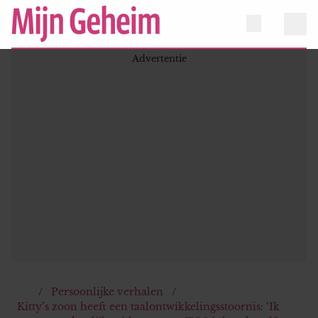
Persoonlijke verhalen
Kitty’s zoon heeft een taalontwikkelingsstoornis: ‘Ik