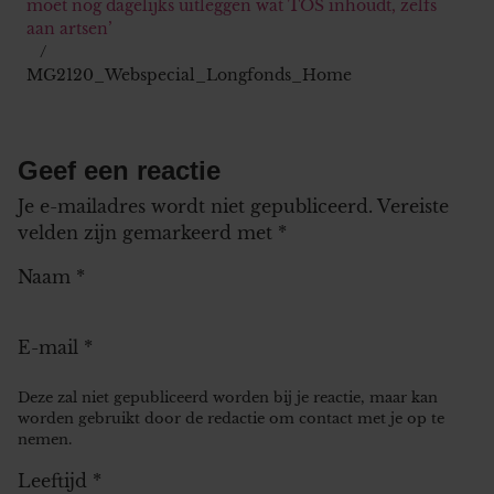
moet nog dagelijks uitleggen wat TOS inhoudt, zelfs
aan artsen’
MG2120_Webspecial_Longfonds_Home
Geef een reactie
Je e-mailadres wordt niet gepubliceerd.
Vereiste
velden zijn gemarkeerd met
*
Naam
*
E-mail
*
Deze zal niet gepubliceerd worden bij je reactie, maar kan
worden gebruikt door de redactie om contact met je op te
nemen.
Leeftijd
*