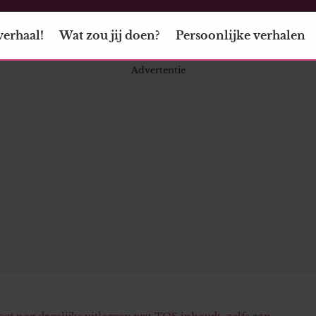
verhaal!
Wat zou jij doen?
Persoonlijke verhalen