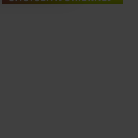
oord met onze cookies als u