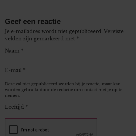
Geef een reactie
Je e-mailadres wordt niet gepubliceerd.
Vereiste
velden zijn gemarkeerd met
*
Naam
*
E-mail
*
Deze zal niet gepubliceerd worden bij je reactie, maar kan
worden gebruikt door de redactie om contact met je op te
nemen.
Leeftijd
*