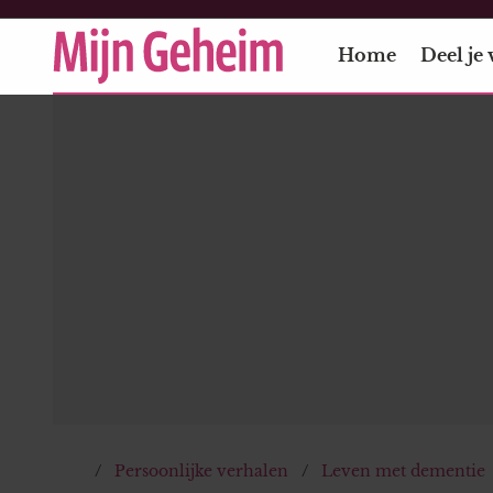
Home
Deel je 
Persoonlijke verhalen
Leven met dementie