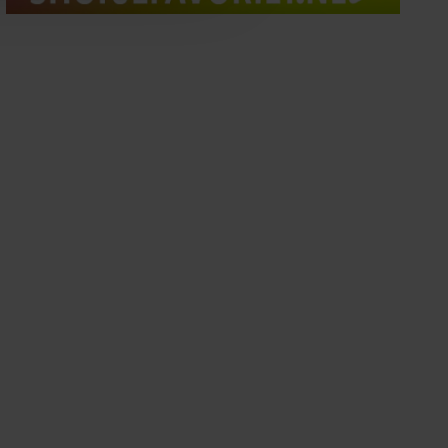
oord met onze cookies als u