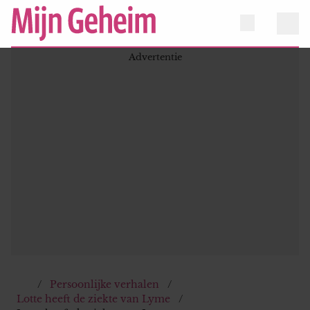
Persoonlijke verhalen
Lotte heeft de ziekte van Lyme