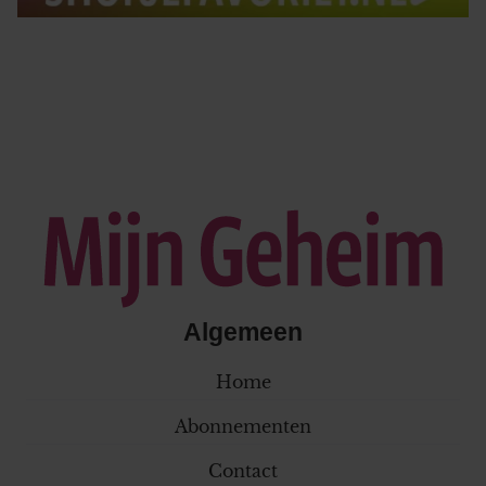
Algemeen
Home
Abonnementen
Contact