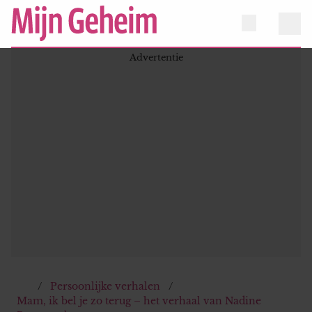
Persoonlijke verhalen
Mam, ik bel je zo terug – het verhaal van Nadine