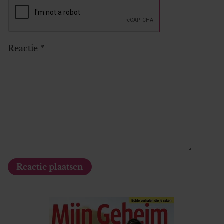
Reactie
*