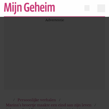
Persoonlijke verhalen
Marina’s broertje maakte een eind aan zijn leven