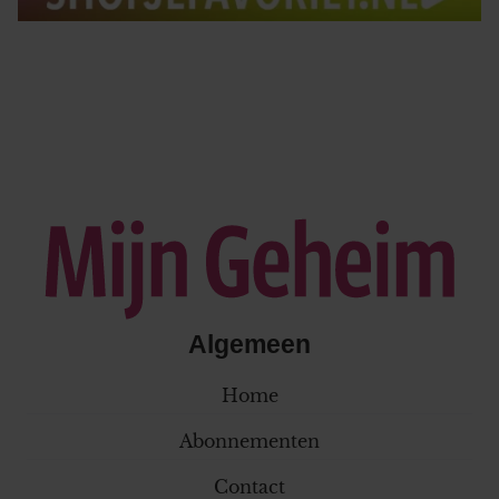
Algemeen
Home
Abonnementen
Contact