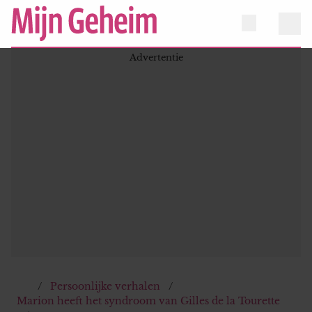
Persoonlijke verhalen
Marion heeft het syndroom van Gilles de la Tourette