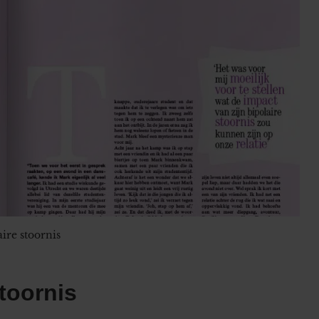
ire stoornis
stoornis