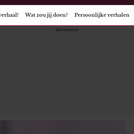
verhaal!
Wat zou jij doen?
Persoonlijke verhalen