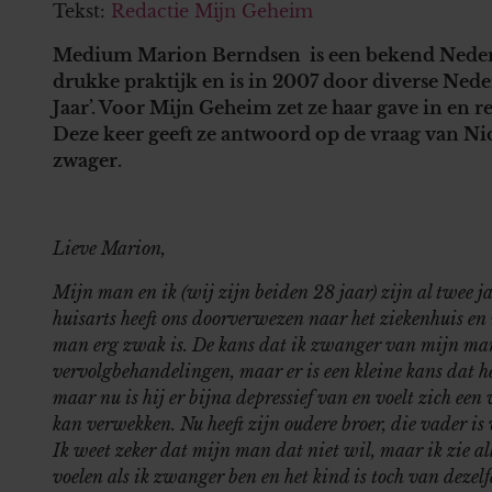
Tekst:
Redactie Mijn Geheim
Medium Marion Berndsen is een bekend Nederl
drukke praktijk en is in 2007 door diverse Ned
Jaar’. Voor Mijn Geheim zet ze haar gave in en 
Deze keer geeft ze antwoord op de vraag van Ni
zwager.
Lieve Marion,
Mijn man en ik (wij zijn beiden 28 jaar) zijn al twee j
huisarts heeft ons doorverwezen naar het ziekenhuis en
man erg zwak is. De kans dat ik zwanger van mijn man
vervolgbehandelingen, maar er is een kleine kans dat he
maar nu is hij er bijna depressief van en voelt zich een
kan verwekken. Nu heeft zijn oudere broer, die vader 
Ik weet zeker dat mijn man dat niet wil, maar ik zie a
voelen als ik zwanger ben en het kind is toch van dezelf