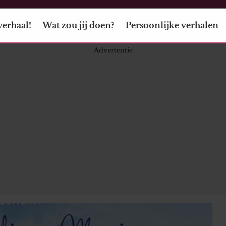
verhaal!
Wat zou jij doen?
Persoonlijke verhalen