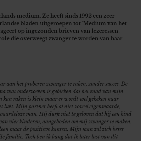
ands medium. Ze heeft sinds 1992 een zeer
erlandse bladen uitgeroepen tot ‘Medium van het
reageert op ingezonden brieven van lezeressen.
cole die overweegt zwanger te worden van haar
aar aan het proberen zwanger te raken, zonder succes. De
 na wat onderzoeken is gebleken dat het zaad van mijn
 kan raken is klein maar er wordt wel gekeken naar
t lukt. Mijn partner heeft al niet zoveel eigenwaarde,
 waardeloze man. Hij durft niet te geloven dat hij een kind
is van vier kinderen, aangeboden om mij zwanger te maken.
lleen maar de positieve kanten. Mijn man zal zich beter
de familie. Toch ben ik bang dat ik later last van dit