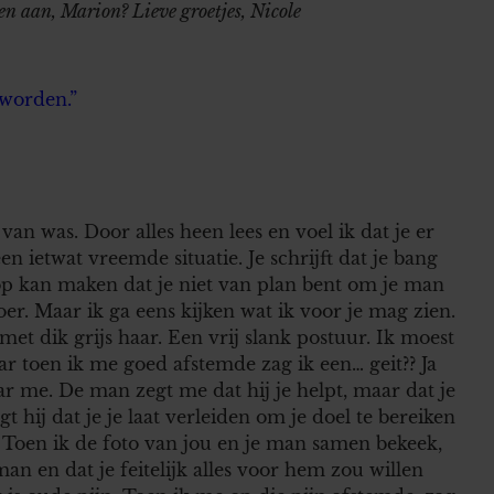
en aan, Marion? Lieve groetjes, Nicole
worden.”
 van was. Door alles heen lees en voel ik dat je er
een ietwat vreemde situatie. Je schrijft dat je bang
k op kan maken dat je niet van plan bent om je man
oer. Maar ik ga eens kijken wat ik voor je mag zien.
 met dik grijs haar. Een vrij slank postuur. Ik moest
ar toen ik me goed afstemde zag ik een… geit?? Ja
aar me. De man zegt me dat hij je helpt, maar dat je
 hij dat je je laat verleiden om je doel te bereiken
jk. Toen ik de foto van jou en je man samen bekeek,
an en dat je feitelijk alles voor hem zou willen