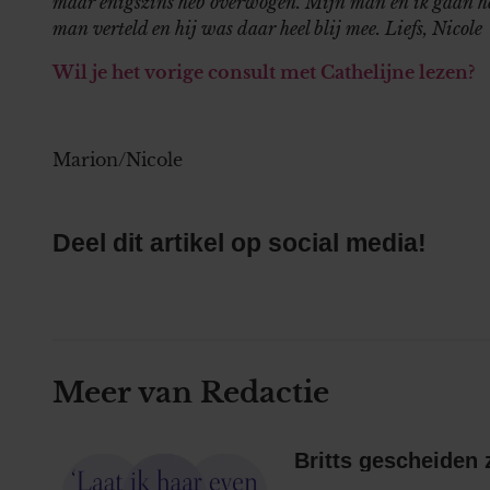
maar enigszins heb overwogen. Mijn man en ik gaan he
man verteld en hij was daar heel blij mee. Liefs, Nicole
Wil je het vorige consult met Cathelijne lezen?
Marion/Nicole
Deel dit artikel op social media!
Meer van Redactie