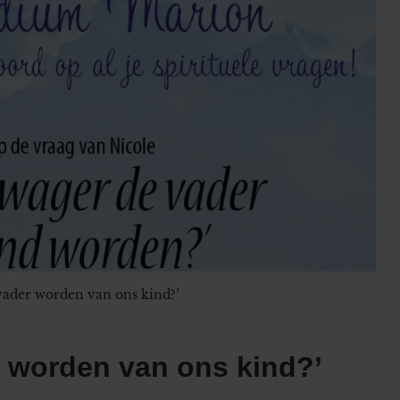
vader worden van ons kind?’
r worden van ons kind?’