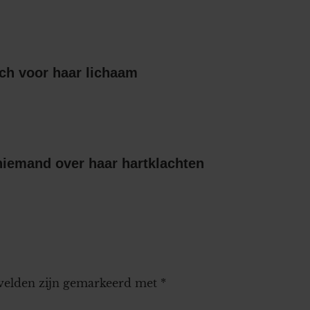
ch voor haar lichaam
niemand over haar hartklachten
 velden zijn gemarkeerd met
*