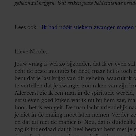
geheim zal krijgen. Wat reiken jouw helderziende beeld
Lees ook:
“Ik had nóóit stiekem zwanger mogen 
Lieve Nicole,
Jouw vraag is wel zo bijzonder, dat ik er even stil
echt de beste intenties bij hebt, maar het is toch 
bent dat je last krijgt van dit geheim, waaruit i
te vertellen dat je zwanger zou raken van zijn br
Allereerst zie ik een man in de spirituele wereld,
eerst even goed kijken wat ik nu bij hem zag, ma
hoor, het is een geit. De man lacht vriendelijk n
je niet in de maling moet laten nemen. Verder zegt
en dat dit niet de manier is. Nou, dat is duideli
zag ik inderdaad dat jij heel begaan bent met je m