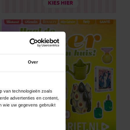
Over
p van technologieën zoals
erde advertenties en content,
en wie uw gegevens gebruikt