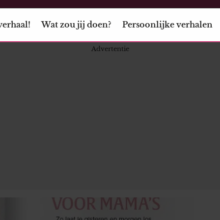
verhaal!
Wat zou jij doen?
Persoonlijke verhalen