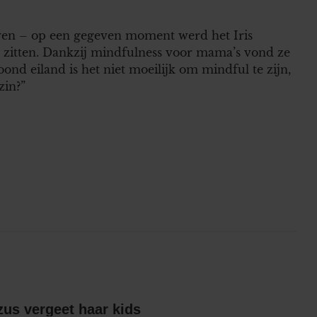
leven – op een gegeven moment werd het Iris
e zitten. Dankzij mindfulness voor mama’s vond ze
nd eiland is het niet moeilijk om mindful te zijn,
zin?”
Britts gescheiden zus vergeet haar kids