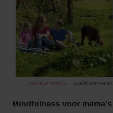
Persoonlijke verhalen
Mindfulness voor ma
Mindfulness voor mama’s