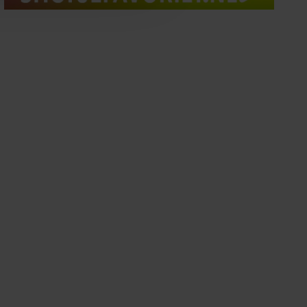
oord met onze cookies als u