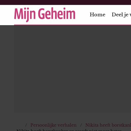
Home
Deel je 
Persoonlijke verhalen
Nikita heeft borstkan