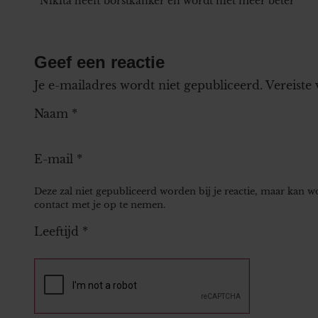
Nikita heeft borstkanker en wordt niet meer beter
Geef een reactie
Je e-mailadres wordt niet gepubliceerd.
Vereiste
Naam
*
E-mail
*
Deze zal niet gepubliceerd worden bij je reactie, maar kan 
contact met je op te nemen.
Leeftijd
*