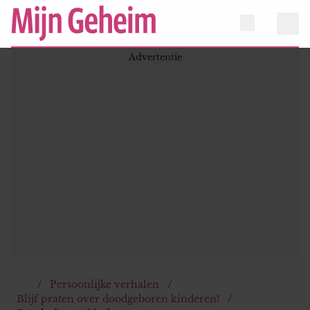
Persoonlijke verhalen
Blijf praten over doodgeboren kinderen!