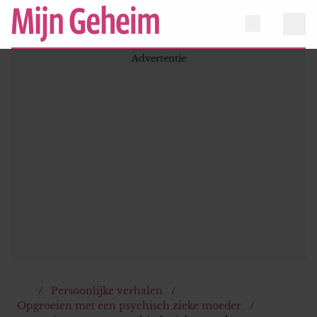
Persoonlijke verhalen
Opgroeien met een psychisch zieke moeder