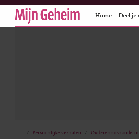
Home
Deel je 
Persoonlijke verhalen
Ouderenmishandeling