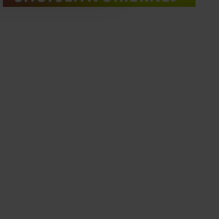
oord met onze cookies als u