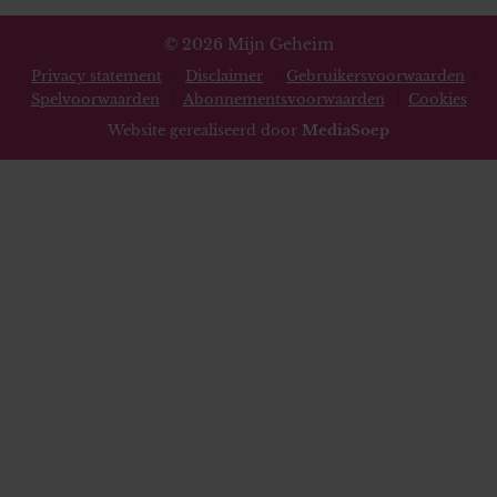
© 2026 Mijn Geheim
Privacy statement
Disclaimer
Gebruikersvoorwaarden
Spelvoorwaarden
Abonnementsvoorwaarden
Cookies
Website gerealiseerd door
MediaSoep