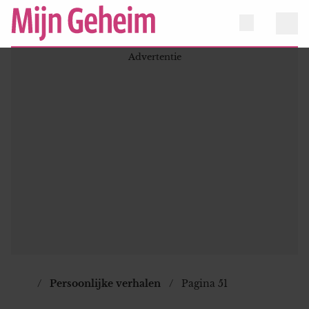
Persoonlijke verhalen
Pagina 51