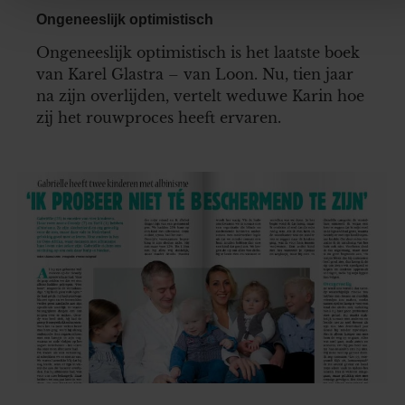
ons websiteverkeer te analyseren. Ook delen we informatie 
Ongeneeslijk optimistisch
uw gebruik van onze site met onze partners voor social medi
adverteren en analyse. Deze partners kunnen deze gegeven
Ongeneeslijk optimistisch is het laatste boek
combineren met andere informatie die u aan ze heeft verstrek
van Karel Glastra – van Loon. Nu, tien jaar
die ze hebben verzameld op basis van uw gebruik van hun
na zijn overlijden, vertelt weduwe Karin hoe
services. U gaat akkoord met onze cookies als u onze websi
zij het rouwproces heeft ervaren.
blijft gebruiken.