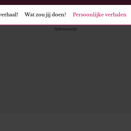
verhaal!
Wat zou jij doen?
Persoonlijke verhalen