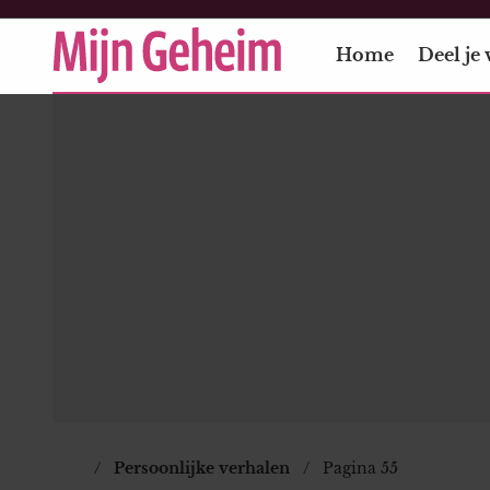
Home
Deel je 
Persoonlijke verhalen
Pagina 55