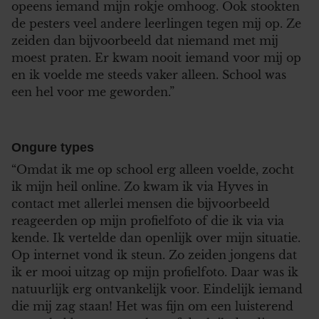
opeens iemand mijn rokje omhoog. Ook stookten
de pesters veel andere leerlingen tegen mij op. Ze
zeiden dan bijvoorbeeld dat niemand met mij
moest praten. Er kwam nooit iemand voor mij op
en ik voelde me steeds vaker alleen. School was
een hel voor me geworden.”
Ongure types
“Omdat ik me op school erg alleen voelde, zocht
ik mijn heil online. Zo kwam ik via Hyves in
contact met allerlei mensen die bijvoorbeeld
reageerden op mijn profielfoto of die ik via via
kende. Ik vertelde dan openlijk over mijn situatie.
Op internet vond ik steun. Zo zeiden jongens dat
ik er mooi uitzag op mijn profielfoto. Daar was ik
natuurlijk erg ontvankelijk voor. Eindelijk iemand
die mij zag staan! Het was fijn om een luisterend