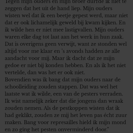
Tegen mijn ouders en mijn broer durfde ik niet te
zeggen dat het uit de hand liep. Mijn ouders
wisten wel dat ik een beetje gepest werd, maar niet
dat er ook lichamelijk geweld bij kwam kijken. En
ik wilde hen er niet mee lastigvallen. Mijn ouders
waren elke dag tot laat aan het werk in hun zaak.
Dat is overigens geen verwijt, want ze stonden wel
altijd voor me klaar en ’s avonds hadden ze alle
aandacht voor mij. Maar ik dacht dat ze mijn
gedoe er niet bij konden hebben. En als ik het niet
vertelde, dan was het er ook niet.
Bovendien was ik bang dat mijn ouders naar de
schoolleiding zouden stappen. Dat was wel het
laatste wat ik wilde, een van de pesters verraden.
Ik wist namelijk zeker dat die jongens dan wraak
zouden nemen. Als de pestkoppen wisten dat ik
had geklikt, zouden ze mij het leven pas écht zuur
maken. Bang voor represailles hield ik mijn mond
en zo ging het pesten onverminderd door.”