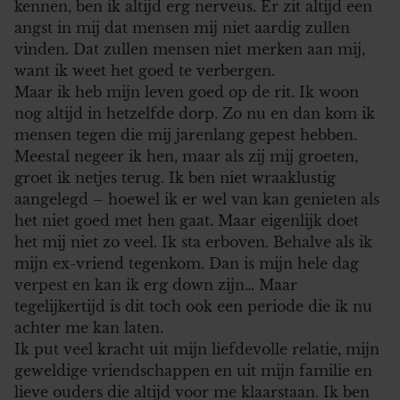
kennen, ben ik altijd erg nerveus. Er zit altijd een
angst in mij dat mensen mij niet aardig zullen
vinden. Dat zullen mensen niet merken aan mij,
want ik weet het goed te verbergen.
Maar ik heb mijn leven goed op de rit. Ik woon
nog altijd in hetzelfde dorp. Zo nu en dan kom ik
mensen tegen die mij jarenlang gepest hebben.
Meestal negeer ik hen, maar als zij mij groeten,
groet ik netjes terug. Ik ben niet wraaklustig
aangelegd – hoewel ik er wel van kan genieten als
het niet goed met hen gaat. Maar eigenlijk doet
het mij niet zo veel. Ik sta erboven. Behalve als ik
mijn ex-vriend tegenkom. Dan is mijn hele dag
verpest en kan ik erg down zijn… Maar
tegelijkertijd is dit toch ook een periode die ik nu
achter me kan laten.
Ik put veel kracht uit mijn liefdevolle relatie, mijn
geweldige vriendschappen en uit mijn familie en
lieve ouders die altijd voor me klaarstaan. Ik ben