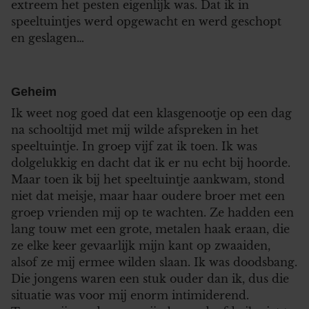
extreem het pesten eigenlijk was. Dat ik in
speeltuintjes werd opgewacht en werd geschopt
en geslagen…
Geheim
Ik weet nog goed dat een klasgenootje op een dag
na schooltijd met mij wilde afspreken in het
speeltuintje. In groep vijf zat ik toen. Ik was
dolgelukkig en dacht dat ik er nu echt bij hoorde.
Maar toen ik bij het speeltuintje aankwam, stond
niet dat meisje, maar haar oudere broer met een
groep vrienden mij op te wachten. Ze hadden een
lang touw met een grote, metalen haak eraan, die
ze elke keer gevaarlijk mijn kant op zwaaiden,
alsof ze mij ermee wilden slaan. Ik was doodsbang.
Die jongens waren een stuk ouder dan ik, dus die
situatie was voor mij enorm intimiderend.