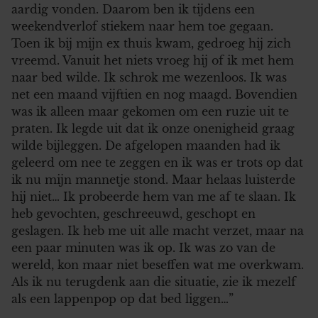
aardig vonden. Daarom ben ik tijdens een
weekendverlof stiekem naar hem toe gegaan.
Toen ik bij mijn ex thuis kwam, gedroeg hij zich
vreemd. Vanuit het niets vroeg hij of ik met hem
naar bed wilde. Ik schrok me wezenloos. Ik was
net een maand vijftien en nog maagd. Bovendien
was ik alleen maar gekomen om een ruzie uit te
praten. Ik legde uit dat ik onze onenigheid graag
wilde bijleggen. De afgelopen maanden had ik
geleerd om nee te zeggen en ik was er trots op dat
ik nu mijn mannetje stond. Maar helaas luisterde
hij niet… Ik probeerde hem van me af te slaan. Ik
heb gevochten, geschreeuwd, geschopt en
geslagen. Ik heb me uit alle macht verzet, maar na
een paar minuten was ik op. Ik was zo van de
wereld, kon maar niet beseffen wat me overkwam.
Als ik nu terugdenk aan die situatie, zie ik mezelf
als een lappenpop op dat bed liggen…”