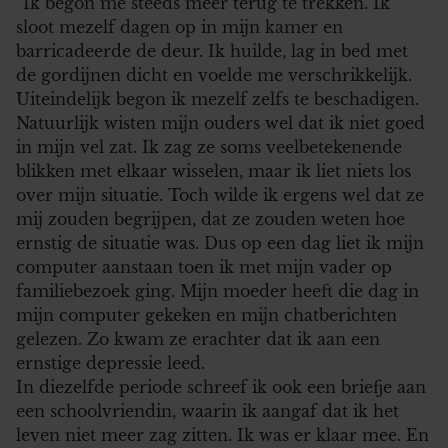
“Ik begon me steeds meer terug te trekken. Ik
sloot mezelf dagen op in mijn kamer en
barricadeerde de deur. Ik huilde, lag in bed met
de gordijnen dicht en voelde me verschrikkelijk.
Uiteindelijk begon ik mezelf zelfs te beschadigen.
Natuurlijk wisten mijn ouders wel dat ik niet goed
in mijn vel zat. Ik zag ze soms veelbetekenende
blikken met elkaar wisselen, maar ik liet niets los
over mijn situatie. Toch wilde ik ergens wel dat ze
mij zouden begrijpen, dat ze zouden weten hoe
ernstig de situatie was. Dus op een dag liet ik mijn
computer aanstaan toen ik met mijn vader op
familiebezoek ging. Mijn moeder heeft die dag in
mijn computer gekeken en mijn chatberichten
gelezen. Zo kwam ze erachter dat ik aan een
ernstige depressie leed.
In diezelfde periode schreef ik ook een briefje aan
een schoolvriendin, waarin ik aangaf dat ik het
leven niet meer zag zitten. Ik was er klaar mee. En