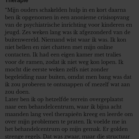
Therapie
“Mijn ouders schakelden hulp in en kort daarna
ben ik opgenomen in een anonieme crisisopvang
van de psychiatrische inrichting voor kinderen en
jeugd. Zes weken lang was ik afgezonderd van de
buitenwereld. Niemand wist waar ik was. Ik kon
niet bellen en niet chatten met mijn online
contacten. Ik had een eigen kamer met tralies
voor de ramen, zodat ik niet weg kon lopen. Ik
mocht die eerste weken zelfs niet zonder
begeleiding naar buiten, omdat men bang was dat
ik zou proberen te ontsnappen of mezelf wat aan
zou doen.
Later ben ik op hetzelfde terrein overgeplaatst
naar een behandelcentrum, waar ik bijna acht
maanden lang veel therapieën kreeg en leerde om
over mijn problemen te praten. Ik voelde me in
het behandelcentrum op mijn gemak. Er golden
strenge regels. Dat was zwaar, maar die structuur