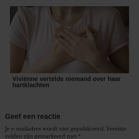
Viviënne vertelde niemand over haar
hartklachten
Geef een reactie
Je e-mailadres wordt niet gepubliceerd.
Vereiste
velden zijn gemarkeerd met
*