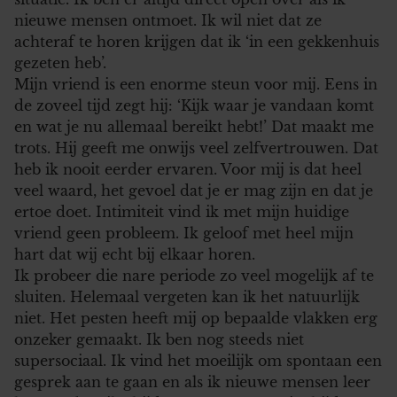
nieuwe mensen ontmoet. Ik wil niet dat ze
achteraf te horen krijgen dat ik ‘in een gekkenhuis
gezeten heb’.
Mijn vriend is een enorme steun voor mij. Eens in
de zoveel tijd zegt hij: ‘Kijk waar je vandaan komt
en wat je nu allemaal bereikt hebt!’ Dat maakt me
trots. Hij geeft me onwijs veel zelfvertrouwen. Dat
heb ik nooit eerder ervaren. Voor mij is dat heel
veel waard, het gevoel dat je er mag zijn en dat je
ertoe doet. Intimiteit vind ik met mijn huidige
vriend geen probleem. Ik geloof met heel mijn
hart dat wij echt bij elkaar horen.
Ik probeer die nare periode zo veel mogelijk af te
sluiten. Helemaal vergeten kan ik het natuurlijk
niet. Het pesten heeft mij op bepaalde vlakken erg
onzeker gemaakt. Ik ben nog steeds niet
supersociaal. Ik vind het moeilijk om spontaan een
gesprek aan te gaan en als ik nieuwe mensen leer