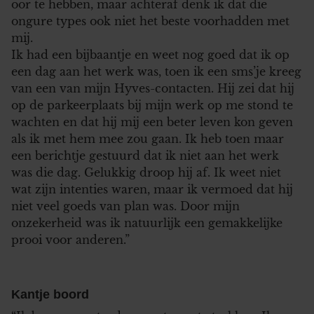
oor te hebben, maar achteraf denk ik dat die
ongure types ook niet het beste voorhadden met
mij.
Ik had een bijbaantje en weet nog goed dat ik op
een dag aan het werk was, toen ik een sms’je kreeg
van een van mijn Hyves-contacten. Hij zei dat hij
op de parkeerplaats bij mijn werk op me stond te
wachten en dat hij mij een beter leven kon geven
als ik met hem mee zou gaan. Ik heb toen maar
een berichtje gestuurd dat ik niet aan het werk
was die dag. Gelukkig droop hij af. Ik weet niet
wat zijn intenties waren, maar ik vermoed dat hij
niet veel goeds van plan was. Door mijn
onzekerheid was ik natuurlijk een gemakkelijke
prooi voor anderen.”
Kantje boord