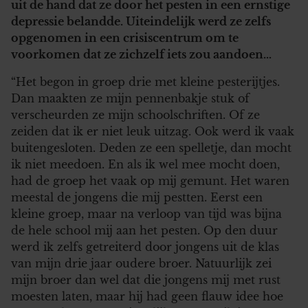
uit de hand dat ze door het pesten in een ernstige
depressie belandde. Uiteindelijk werd ze zelfs
opgenomen in een crisiscentrum om te
voorkomen dat ze zichzelf iets zou aandoen…
“Het begon in groep drie met kleine pesterijtjes.
Dan maakten ze mijn pennenbakje stuk of
verscheurden ze mijn schoolschriften. Of ze
zeiden dat ik er niet leuk uitzag. Ook werd ik vaak
buitengesloten. Deden ze een spelletje, dan mocht
ik niet meedoen. En als ik wel mee mocht doen,
had de groep het vaak op mij gemunt. Het waren
meestal de jongens die mij pestten. Eerst een
kleine groep, maar na verloop van tijd was bijna
de hele school mij aan het pesten. Op den duur
werd ik zelfs getreiterd door jongens uit de klas
van mijn drie jaar oudere broer. Natuurlijk zei
mijn broer dan wel dat die jongens mij met rust
moesten laten, maar hij had geen flauw idee hoe