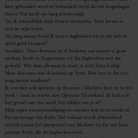
kort gehouden werd en behandeld werd als een losgeslagen
tiener. Dat heeft me lang achtervolgd.
Tot ik uiteindelijk mijn vrouw ontmoette. Toen kwam er
rust in mijn leven.
Als jong meisje hield ik trouw dagboeken bij en die heb ik
altijd goed bewaard.”
Jacodine: “Toen Rowena en ik besloten om samen te gaan
werken, heeft ze fragmenten uit die dagboeken met me
gedeeld. Wat daar allemaal in staat, is echt bizar heftig.
Meer dan eens was ik laaiend op Yvon. Hoe kun je dat zo’n
jong meisje aandoen?
Ik was dan ook apetrots op Rowena – Marleen heet ze in het
boek – toen ze startte met Operatie Terrorkind. Ik had echt
het gevoel van: yes meid, bijt lekker van je af!
Mijn eigen verontwaardiging en emoties heb ik verwerkt in
het personage van Ruby. Het verhaal wordt afwisselend
verteld vanuit het perspectief van Marleen en dat van haar
partner Ruby, die de dagboeken leest.