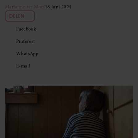
Marianne ter Mors
18 juni 2024
DELEN
Facebook
Pinterest
WhatsApp
E-mail