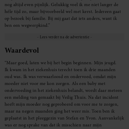
nog altijd even pijnlijk. Gelukkig voel ik me niet langer de
héle tijd zo, maar bijvoorbeeld wel met kerst. Iedereen gaat
op bezoek bij familie. Bij mij gaat dat iets anders, want ik
ben een wegwerpkind.”
Waardevol
“Maar goed, laten we bij het begin beginnen. Mijn jeugd.
Ik kwam in het ziekenhuis terecht toen ik drie maanden
oud was. Ik was verwaarloosd en ondervoed, omdat mijn
moeder niet voor me kon zorgen. Als een baby met
ondervoeding in het ziekenhuis belandt, wordt daar meteen
een melding van gemaakt bij Veilig Thuis. Na dat incident
heeft mijn moeder nog geprobeerd om voor me te zorgen,
maar na negen maanden ging het weer mis. Toen ben ik
geplaatst in het pleeggezin van Stefan en Yvon. Aanvankelijk
was er nog sprake van dat ik misschien naar mijn