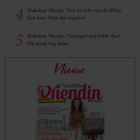
4
Makelaar Mandy: ‘Een bericht van de BN’er.
Een foto. Mijn lijf reageert’
5
Makelaar Mandy: ‘Vrijdagavond belde Bart.
Hij sprak eng kalm’
Nieuw