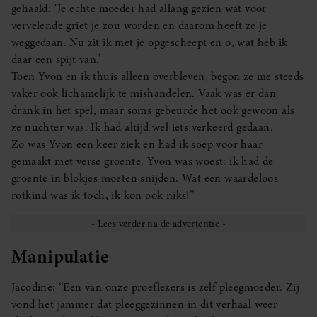
gehaald: ‘Je echte moeder had allang gezien wat voor
vervelende griet je zou worden en daarom heeft ze je
weggedaan. Nu zit ik met je opgescheept en o, wat heb ik
daar een spijt van.’
Toen Yvon en ik thuis alleen overbleven, begon ze me steeds
vaker ook lichamelijk te mishandelen. Vaak was er dan
drank in het spel, maar soms gebeurde het ook gewoon als
ze nuchter was. Ik had altijd wel iets verkeerd gedaan.
Zo was Yvon een keer ziek en had ik soep voor haar
gemaakt met verse groente. Yvon was woest: ik had de
groente in blokjes moeten snijden. Wat een waardeloos
rotkind was ik toch, ik kon ook niks!”
Manipulatie
Jacodine: “Een van onze proeflezers is zelf pleegmoeder. Zij
vond het jammer dat pleeggezinnen in dit verhaal weer