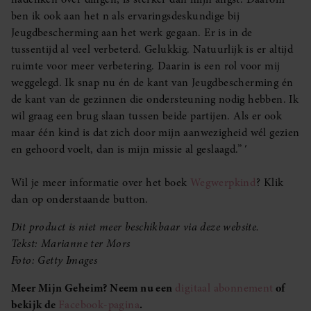
ben ik ook aan het n als ervaringsdeskundige bij
Jeugdbescherming aan het werk gegaan. Er is in de
tussentijd al veel verbeterd. Gelukkig. Natuurlijk is er altijd
ruimte voor meer verbetering. Daarin is een rol voor mij
weggelegd. Ik snap nu én de kant van Jeugdbescherming én
de kant van de gezinnen die ondersteuning nodig hebben. Ik
wil graag een brug slaan tussen beide partijen. Als er ook
maar één kind is dat zich door mijn aanwezigheid wél gezien
en gehoord voelt, dan is mijn missie al geslaagd.” ′
Wil je meer informatie over het boek
Wegwerpkind
? Klik
dan op onderstaande button.
Dit product is niet meer beschikbaar via deze website.
Tekst: Marianne ter Mors
Foto: Getty Images
Meer Mijn Geheim? Neem nu een
digitaal abonnement
of
bekijk de
Facebook-pagina
.