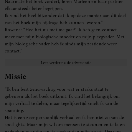
Naarmate het boek vordert, leren Marleen en haar partner
elkaar steeds beter begrijpen.
Ik vind het heel bijzonder dat ik op deze manier aan dit deel
van het boek mijn bijdrage heb kunnen leveren.”
Rowena: “Hoe het nu met me gaat? Ik heb geen contact
meer met mijn biologische moeder en mijn pleegvader. Met
mijn biologische vader heb ik sinds mijn zestiende weer
contact.”
Missie
“Ik ben best zenuwachtig voor wat er straks staat te
gebeuren als het boek uitkomt. Ik vind het belangrijk om
mijn verhaal te delen, maar tegelijkertijd smelt ik van de
spanning.
Het is een zeer persoonlijk verhaal en ik ben niet zo van de
spotlights. Maar mijn wil om mensen te steunen en te laten
nadenken over dingen, is sterker dan mijn angst. Daarom