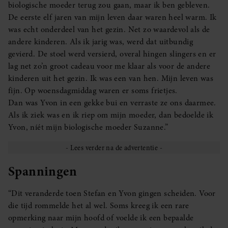
biologische moeder terug zou gaan, maar ik ben gebleven.
De eerste elf jaren van mijn leven daar waren heel warm. Ik
was echt onderdeel van het gezin. Net zo waardevol als de
andere kinderen. Als ik jarig was, werd dat uitbundig
gevierd. De stoel werd versierd, overal hingen slingers en er
lag net zo’n groot cadeau voor me klaar als voor de andere
kinderen uit het gezin. Ik was een van hen. Mijn leven was
fijn. Op woensdagmiddag waren er soms frietjes.
Dan was Yvon in een gekke bui en verraste ze ons daarmee.
Als ik ziek was en ik riep om mijn moeder, dan bedoelde ik
Yvon, níét mijn biologische moeder Suzanne.”
Spanningen
“Dit veranderde toen Stefan en Yvon gingen scheiden. Voor
die tijd rommelde het al wel. Soms kreeg ik een rare
opmerking naar mijn hoofd of voelde ik een bepaalde