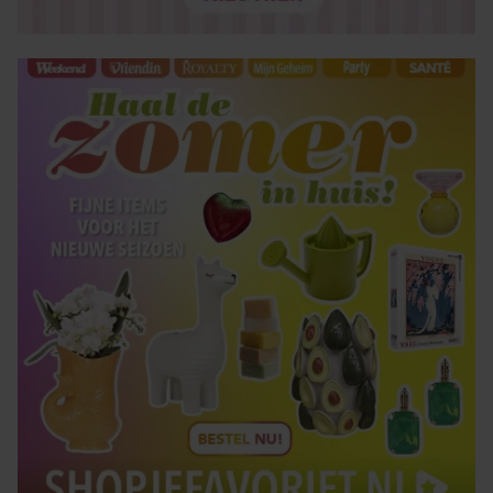
verzameld op basis van uw gebruik van hun services. U
gaat akkoord met onze cookies als u onze website blijft
gebruiken.