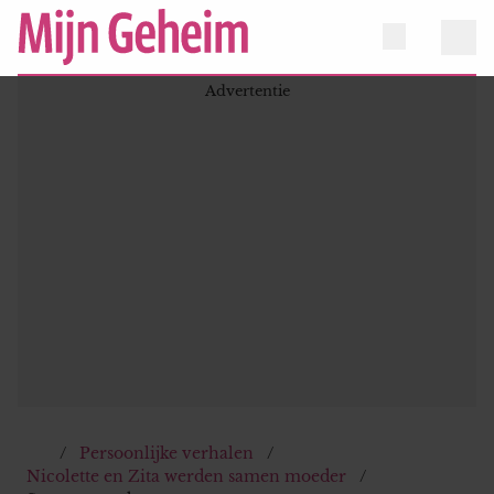
Persoonlijke verhalen
Nicolette en Zita werden samen moeder