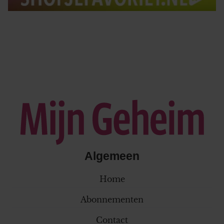
Algemeen
Home
Abonnementen
Contact