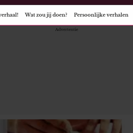
verhaal!
Wat zou jij doen?
Persoonlijke verhalen