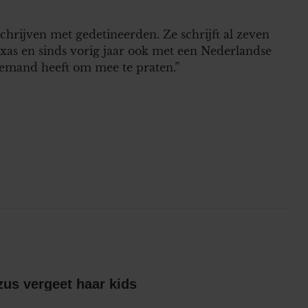
chrijven met gedetineerden. Ze schrijft al zeven
exas en sinds vorig jaar ook met een Nederlandse
 iemand heeft om mee te praten.”
Britts gescheiden zus vergeet haar kids