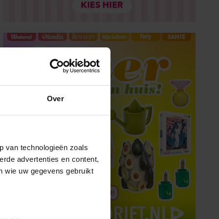
Over
p van technologieën zoals
erde advertenties en content,
en wie uw gegevens gebruikt