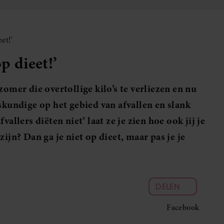
et!’
p dieet!’
zomer die overtollige kilo’s te verliezen en nu
skundige op het gebied van afvallen en slank
allers diëten niet’ laat ze je zien hoe ook jij je
ijn? Dan ga je niet op dieet, maar pas je je
DELEN
Facebook