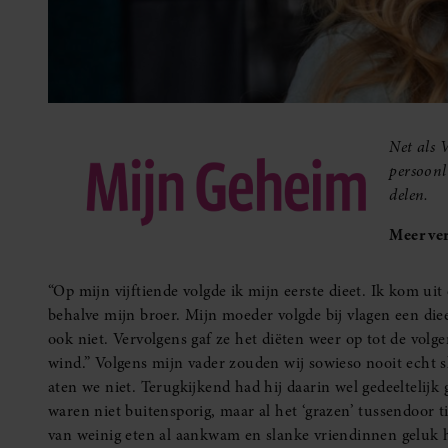
Net als 
persoonl
delen.
Meer ver
“Op mijn vijftiende volgde ik mijn eerste dieet. Ik kom uit
behalve mijn broer. Mijn moeder volgde bij vlagen een die
ook niet. Vervolgens gaf ze het diëten weer op tot de volg
wind.” Volgens mijn vader zouden wij sowieso nooit echt s
aten we niet. Terugkijkend had hij daarin wel gedeeltelijk 
waren niet buitensporig, maar al het ‘grazen’ tussendoor 
van weinig eten al aankwam en slanke vriendinnen geluk 