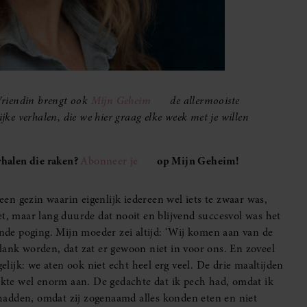
Vriendin brengt ook
Mijn Geheim
de allermooiste
ijke verhalen, die we hier graag elke week met je willen
halen die raken?
Abonneer je
op Mijn Geheim!
 een gezin waarin eigenlijk iedereen wel iets te zwaar was,
et, maar lang duurde dat nooit en blijvend succesvol was het
ende poging. Mijn moeder zei altijd: ‘Wij komen aan van de
lank worden, dat zat er gewoon niet in voor ons. En zoveel
gelijk: we aten ook niet echt heel erg veel. De drie maaltijden
tikte wel enorm aan. De gedachte dat ik pech had, omdat ik
hadden, omdat zij zogenaamd alles konden eten en niet