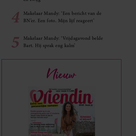
4
Makelaar Mandy: ‘Een bericht van de
BN’er. Een foto. Mijn lijf reageert’
5
Makelaar Mandy: ‘Vrijdagavond belde
Bart. Hij sprak eng kalm’
Nieuw