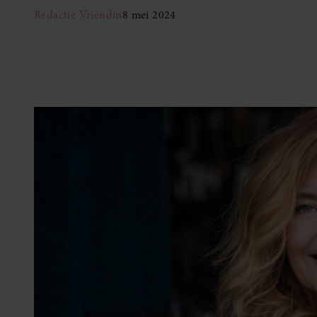
Redactie Vriendin
8 mei 2024