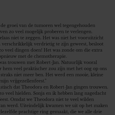
 de groei van de tumoren wel tegengehouden
ven zo veel mogelijk proberen te verlengen.
laas niet te zeggen. Het was niet het vooruitzicht
erschrikkelijk verdrietig te zijn geweest, besloot
 zo veel dingen doen! Het was zonde om die extra
k opnieuw met de chemotherapie.
was trouwen met Robert-Jan. Natuurlijk vooral
hem veel praktischer zou zijn met het oog op ons
r straks niet meer ben. Het werd een mooie, kleine
jn vrijgezellenfeest.”
astisch dat Theodora en Robert-Jan gingen trouwen.
zo veel hielden. Sonja en ik hebben lang nagedacht
feest. Omdat we Theodora niet te veel wilden
e van werd. Uiteindelijk kwamen we uit op het maken
ezelfde prachtige ring gemaakt, die we alle drie