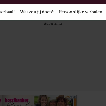
verhaal!
Wat zou jij doen?
Persoonlijke verhalen