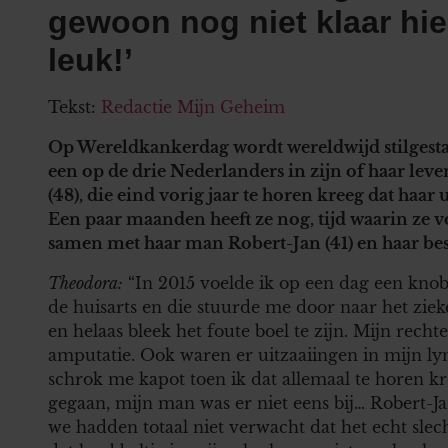
gewoon nog niet klaar hier
leuk!’
Tekst:
Redactie Mijn Geheim
Op Wereldkankerdag wordt wereldwijd stilgesta
een op de drie Nederlanders in zijn of haar le
(48), die eind vorig jaar te horen kreeg dat haar
Een paar maanden heeft ze nog, tijd waarin ze v
samen met haar man Robert-Jan (41) en haar bes
Theodora:
“In 2015 voelde ik op een dag een knobb
de huisarts en die stuurde me door naar het ziek
en helaas bleek het foute boel te zijn. Mijn rech
amputatie. Ook waren er uitzaaiingen in mijn lym
schrok me kapot toen ik dat allemaal te horen kr
gegaan, mijn man was er niet eens bij… Robert-Ja
we hadden totaal niet verwacht dat het echt slec