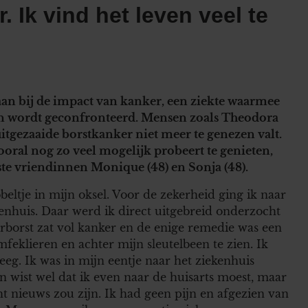
. Ik vind het leven veel te
an bij de impact van kanker, een ziekte waarmee
ven wordt geconfronteerd. Mensen zoals Theodora
 uitgezaaide borstkanker niet meer te genezen valt.
ooral nog zo veel mogelijk probeert te genieten,
te vriendinnen Monique (48) en Sonja (48).
eltje in mijn oksel. Voor de zekerheid ging ik naar
enhuis. Daar werd ik direct uitgebreid onderzocht
terborst zat vol kanker en de enige remedie was een
feklieren en achter mijn sleutelbeen te zien. Ik
eeg. Ik was in mijn eentje naar het ziekenhuis
n wist wel dat ik even naar de huisarts moest, maar
ht nieuws zou zijn. Ik had geen pijn en afgezien van