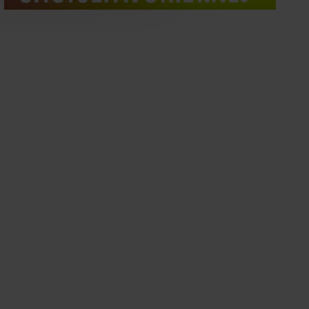
oord met onze cookies als u