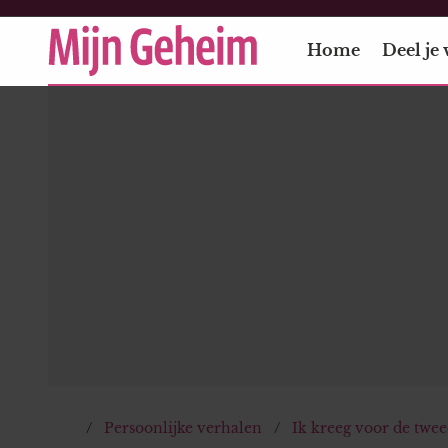
Home
Deel je 
Persoonlijke verhalen
Ik kreeg voor de twe