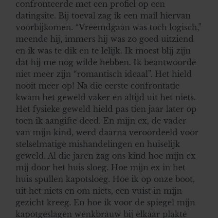
confronteerde met een profiel op een
datingsite. Bij toeval zag ik een mail hiervan
voorbijkomen. “Vreemdgaan was toch logisch,”
meende hij, immers hij was zo goed uitziend
en ik was te dik en te lelijk. Ik moest blij zijn
dat hij me nog wilde hebben. Ik beantwoorde
niet meer zijn “romantisch ideaal”. Het hield
nooit meer op! Na die eerste confrontatie
kwam het geweld vaker en altijd uit het niets.
Het fysieke geweld hield pas tien jaar later op
toen ik aangifte deed. En mijn ex, de vader
van mijn kind, werd daarna veroordeeld voor
stelselmatige mishandelingen en huiselijk
geweld. Al die jaren zag ons kind hoe mijn ex
mij door het huis sloeg. Hoe mijn ex in het
huis spullen kapotsloeg. Hoe ik op onze boot,
uit het niets en om niets, een vuist in mijn
gezicht kreeg. En hoe ik voor de spiegel mijn
kapotgeslagen wenkbrauw bij elkaar plakte