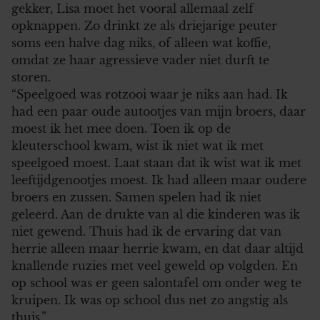
gekker, Lisa moet het vooral allemaal zelf
opknappen. Zo drinkt ze als driejarige peuter
soms een halve dag niks, of alleen wat koffie,
omdat ze haar agressieve vader niet durft te
storen.
“Speelgoed was rotzooi waar je niks aan had. Ik
had een paar oude autootjes van mijn broers, daar
moest ik het mee doen. Toen ik op de
kleuterschool kwam, wist ik niet wat ik met
speelgoed moest. Laat staan dat ik wist wat ik met
leeftijdgenootjes moest. Ik had alleen maar oudere
broers en zussen. Samen spelen had ik niet
geleerd. Aan de drukte van al die kinderen was ik
niet gewend. Thuis had ik de ervaring dat van
herrie alleen maar herrie kwam, en dat daar altijd
knallende ruzies met veel geweld op volgden. En
op school was er geen salontafel om onder weg te
kruipen. Ik was op school dus net zo angstig als
thuis.”