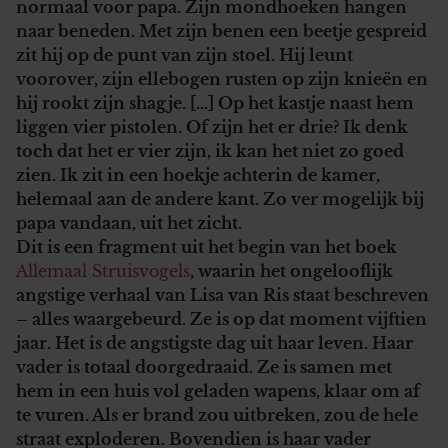
normaal voor papa. Zijn mondhoeken hangen
naar beneden. Met zijn benen een beetje gespreid
zit hij op de punt van zijn stoel. Hij leunt
voorover, zijn ellebogen rusten op zijn knieën en
hij rookt zijn shagje. […] Op het kastje naast hem
liggen vier pistolen. Of zijn het er drie? Ik denk
toch dat het er vier zijn, ik kan het niet zo goed
zien. Ik zit in een hoekje achterin de kamer,
helemaal aan de andere kant. Zo ver mogelijk bij
papa vandaan, uit het zicht.
Dit is een fragment uit het begin van het boek
Allemaal Struisvogels
, waarin het ongelooflijk
angstige verhaal van Lisa van Ris staat beschreven
– alles waargebeurd. Ze is op dat moment vijftien
jaar. Het is de angstigste dag uit haar leven. Haar
vader is totaal doorgedraaid. Ze is samen met
hem in een huis vol geladen wapens, klaar om af
te vuren. Als er brand zou uitbreken, zou de hele
straat exploderen. Bovendien is haar vader