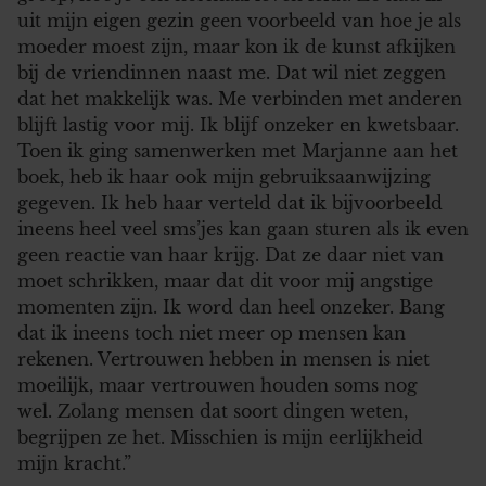
uit mijn eigen gezin geen voorbeeld van hoe je als
moeder moest zijn, maar kon ik de kunst afkijken
bij de vriendinnen naast me. Dat wil niet zeggen
dat het makkelijk was. Me verbinden met anderen
blijft lastig voor mij. Ik blijf onzeker en kwetsbaar.
Toen ik ging samenwerken met Marjanne aan het
boek, heb ik haar ook mijn gebruiksaanwijzing
gegeven. Ik heb haar verteld dat ik bijvoorbeeld
ineens heel veel sms’jes kan gaan sturen als ik even
geen reactie van haar krijg. Dat ze daar niet van
moet schrikken, maar dat dit voor mij angstige
momenten zijn. Ik word dan heel onzeker. Bang
dat ik ineens toch niet meer op mensen kan
rekenen. Vertrouwen hebben in mensen is niet
moeilijk, maar vertrouwen houden soms nog
wel. Zolang mensen dat soort dingen weten,
begrijpen ze het. Misschien is mijn eerlijkheid
mijn kracht.”