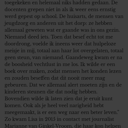
toegekeken en helemaal niks hadden gedaan. De
docenten grepen niet in als ik weer eens ernstig
werd gepest op school. De huisarts, de mensen van
jeugdzorg en anderen uit het dorp: ze hebben
allemaal geweten wat er gaande was in ons gezin.
Niemand deed iets. Toen dat besef echt tot me
doordrong, voelde ik ineens weer dat hulpeloze
meisje in mij, totaal aan haar lot overgelaten, totaal
geen steun, van niemand. Gaandeweg kwam er na
de boosheid vechtlust in me los. Ik wilde er een
boek over maken, zodat mensen het konden lezen
en zouden beseffen dat dit nooit meer mag
gebeuren. Dat we allemaal alert moeten zijn en de
kinderen steunen die dat nodig hebben.
Bovendien wilde ik laten zien dat je eruit kunt
komen. Ook als je heel veel narigheid hebt
meegemaakt, is er een weg naar een beter leven.”
Zo kwam Lisa in 2015 in contact met journalist
Marjanne van Ginkel-Vroom, die haar kon helpen