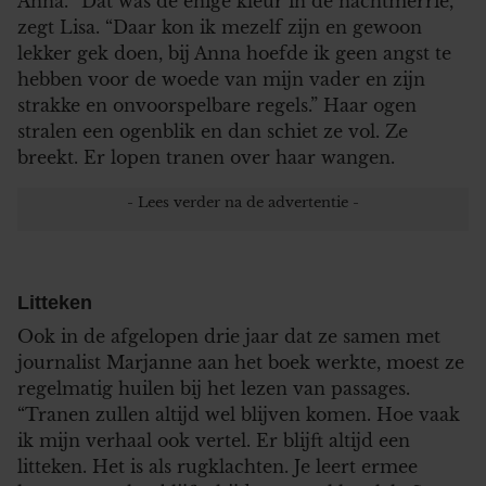
Anna. “Dat was de enige kleur in de nachtmerrie,”
zegt Lisa. “Daar kon ik mezelf zijn en gewoon
lekker gek doen, bij Anna hoefde ik geen angst te
hebben voor de woede van mijn vader en zijn
strakke en onvoorspelbare regels.” Haar ogen
stralen een ogenblik en dan schiet ze vol. Ze
breekt. Er lopen tranen over haar wangen.
Litteken
Ook in de afgelopen drie jaar dat ze samen met
journalist Marjanne aan het boek werkte, moest ze
regelmatig huilen bij het lezen van passages.
“Tranen zullen altijd wel blijven komen. Hoe vaak
ik mijn verhaal ook vertel. Er blijft altijd een
litteken. Het is als rugklachten. Je leert ermee