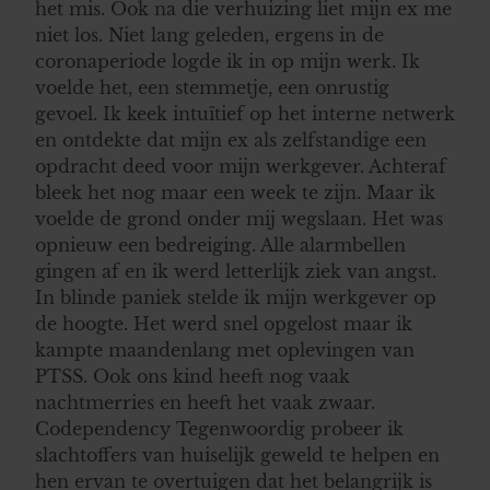
het mis. Ook na die verhuizing liet mijn ex me
niet los. Niet lang geleden, ergens in de
coronaperiode logde ik in op mijn werk. Ik
voelde het, een stemmetje, een onrustig
gevoel. Ik keek intuïtief op het interne netwerk
en ontdekte dat mijn ex als zelfstandige een
opdracht deed voor mijn werkgever. Achteraf
bleek het nog maar een week te zijn. Maar ik
voelde de grond onder mij wegslaan. Het was
opnieuw een bedreiging. Alle alarmbellen
gingen af en ik werd letterlijk ziek van angst.
In blinde paniek stelde ik mijn werkgever op
de hoogte. Het werd snel opgelost maar ik
kampte maandenlang met oplevingen van
PTSS. Ook ons kind heeft nog vaak
nachtmerries en heeft het vaak zwaar.
Codependency Tegenwoordig probeer ik
slachtoffers van huiselijk geweld te helpen en
hen ervan te overtuigen dat het belangrijk is