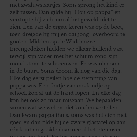
met zwaluwstaartjes. Soms sprong het kind er
zelf tussen. Dan gilde hij “Hou op pappa” en
verstopte hij zich, om al het geweld niet te
zien. Een van de ergste keren was op de boot,
toen dreigde hij mij en dat jong” overboord te
gooien. Midden op de Waddenzee.
Ineengedoken hielden we elkaar huilend vast
terwijl zijn vader met het schuim rond zijn
mond stond te schreeuwen. Er was niemand
in de buurt. Soms droom ik nog van die dag.
Elke dag eerst peilen hoe de stemming van
pappa was. Een foutje van ons kindje op
school, kon al uit de hand lopen. En elke dag
kon het ook zo maar misgaan. We bepaalden
samen wat we wel en niet konden vertellen.
Dan kwam pappa thuis, soms was het eten niet
goed en dan tilde hij de zware glastafel op aan
één kant en gooide daarmee al het eten over