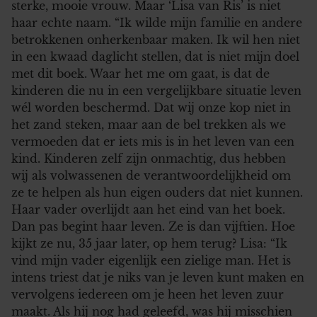
sterke, mooie vrouw. Maar ‘Lisa van Ris’ is niet
haar echte naam. “Ik wilde mijn familie en andere
betrokkenen onherkenbaar maken. Ik wil hen niet
in een kwaad daglicht stellen, dat is niet mijn doel
met dit boek. Waar het me om gaat, is dat de
kinderen die nu in een vergelijkbare situatie leven
wél worden beschermd. Dat wij onze kop niet in
het zand steken, maar aan de bel trekken als we
vermoeden dat er iets mis is in het leven van een
kind. Kinderen zelf zijn onmachtig, dus hebben
wij als volwassenen de verantwoordelijkheid om
ze te helpen als hun eigen ouders dat niet kunnen.
Haar vader overlijdt aan het eind van het boek.
Dan pas begint haar leven. Ze is dan vijftien. Hoe
kijkt ze nu, 35 jaar later, op hem terug? Lisa: “Ik
vind mijn vader eigenlijk een zielige man. Het is
intens triest dat je niks van je leven kunt maken en
vervolgens iedereen om je heen het leven zuur
maakt. Als hij nog had geleefd, was hij misschien