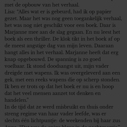
met de opbouw van het verhaal.
Lisa: “Alles wat er is gebeurd, had ik op papier
gezet. Maar het was nog geen toegankelijk verhaal,
het was nog niet geschikt voor een boek. Daar is
Marjanne mee aan de slag gegaan. En nu leest het
boek als een thriller. De klok tikt in het boek af op
de meest angstige dag van mijn leven. Daaraan
hangt alles in het verhaal. Marjanne heeft dat erg
knap opgebouwd. De spanning is zo goed
voelbaar. Ik stond doodsangst uit, mijn vader
dreigde met wapens. Ik was overgeleverd aan een
gek, met een reeks wapens die op scherp stonden.
Ik ben er trots op dat het boek er nu is en hoop
dat het veel mensen aanzet tot denken en
handelen.”
In de tijd dat ze werd misbruikt en thuis onder
streng regime van haar vader leefde, was er
slechts één lichtpuntje: de weekenden bij haar zus