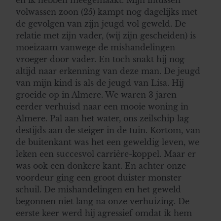
en ik hebben meegemaakt. Mijn intussen
volwassen zoon (25) kampt nog dagelijks met
de gevolgen van zijn jeugd vol geweld. De
relatie met zijn vader, (wij zijn gescheiden) is
moeizaam vanwege de mishandelingen
vroeger door vader. En toch snakt hij nog
altijd naar erkenning van deze man. De jeugd
van mijn kind is als de jeugd van Lisa. Hij
groeide op in Almere. We waren 3 jaren
eerder verhuisd naar een mooie woning in
Almere. Pal aan het water, ons zeilschip lag
destijds aan de steiger in de tuin. Kortom, van
de buitenkant was het een geweldig leven, we
leken een succesvol carrière-koppel. Maar er
was ook een donkere kant. En achter onze
voordeur ging een groot duister monster
schuil. De mishandelingen en het geweld
begonnen niet lang na onze verhuizing. De
eerste keer werd hij agressief omdat ik hem