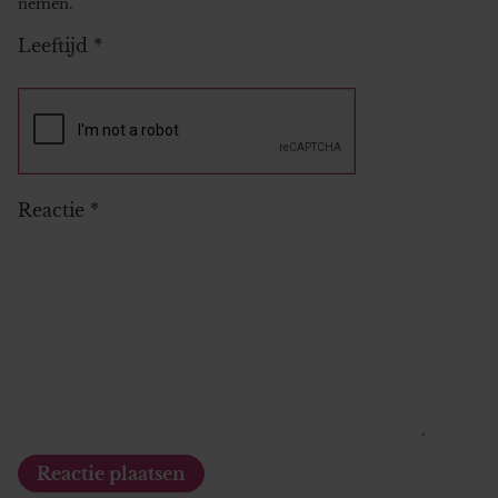
nemen.
Leeftijd
*
Reactie
*