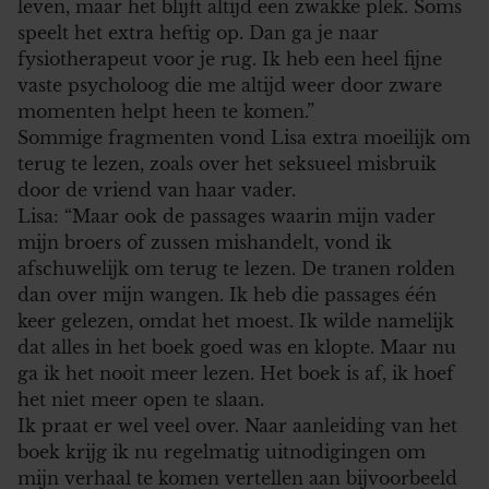
leven, maar het blijft altijd een zwakke plek. Soms
speelt het extra heftig op. Dan ga je naar
fysiotherapeut voor je rug. Ik heb een heel fijne
vaste psycholoog die me altijd weer door zware
momenten helpt heen te komen.”
Sommige fragmenten vond Lisa extra moeilijk om
terug te lezen, zoals over het seksueel misbruik
door de vriend van haar vader.
Lisa: “Maar ook de passages waarin mijn vader
mijn broers of zussen mishandelt, vond ik
afschuwelijk om terug te lezen. De tranen rolden
dan over mijn wangen. Ik heb die passages één
keer gelezen, omdat het moest. Ik wilde namelijk
dat alles in het boek goed was en klopte. Maar nu
ga ik het nooit meer lezen. Het boek is af, ik hoef
het niet meer open te slaan.
Ik praat er wel veel over. Naar aanleiding van het
boek krijg ik nu regelmatig uitnodigingen om
mijn verhaal te komen vertellen aan bijvoorbeeld