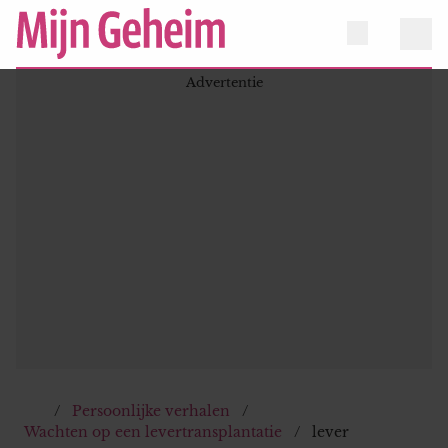
Persoonlijke verhalen
Wachten op een levertransplantatie
lever