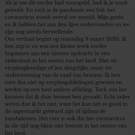
Als je me dit eerder had voorspeld, had ik je nooit
geloofd. En toch is de pandemie een feit: het
coronavirus woedt overal ter wereld. Mijn gezin
en ik hebben het aan den lijve ondervonden en we
zijn nog steeds herstellende.
Ons verhaal begint op maandag 9 maart 2020. Ik
ben zzp’er en was een kleine week eerder
begonnen aan een nieuwe opdracht in een
ziekenhuis in het oosten van het land. Niet als
verpleegkundige of iets dergelijks, maar ter
ondersteuning van de raad van bestuur. Ik ben
toen dus niet op verpleegafdelingen geweest en
werkte op een heel andere afdeling. Toch zou het
kunnen dat ik daar besmet ben geraakt. Echt zeker
weten doe ik het niet, want het kan net zo goed in
de supermarkt gebeurd zijn of tijdens de
zumbalessen. Het rare is ook dat het coronavirus
in die tijd nog bijna niet heerste in het oosten van
het land.