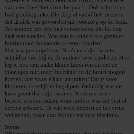
waren erg zwak en doodmoe. Noah, onze oudste
van vier, bleef het virus bespaard. Ook mijn man
had gelukkig niks. Die sliep al vanaf het moment
dat ik ziek was geworden uit voorzorg op de bank.
We konden het ons niet veroorloven dat hij ook
ziek zou worden. Wie zou er anders ons gezin en
huishouden draaiende moeten houden?
Het was geen optie om Noah en mijn man te
scheiden van mij en de andere twee kinderen. Hoe
leg je nou aan zulke kleine kinderen uit dat ze
voorlopig niet meer bij elkaar in de buurt mogen
komen, laat staan elkaar aanraken? Dat is voor
kinderen moeilijk te begrijpen. Gelukkig was de
kans groot dat mijn man en Noah niet meer
besmet zouden raken, want anders was dat vast al
eerder gebeurd. Of wie weet hebben ze het virus
wel gehad, maar dan zonder verdere klachten.”
Steun