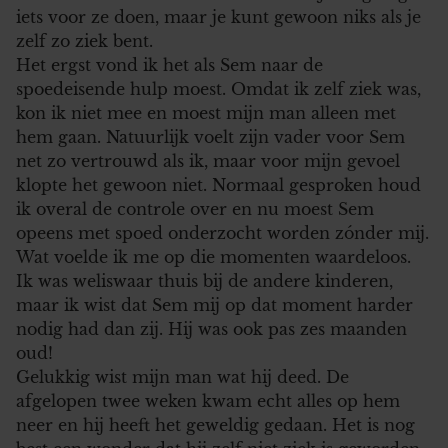
iets voor ze doen, maar je kunt gewoon niks als je
zelf zo ziek bent.
Het ergst vond ik het als Sem naar de
spoedeisende hulp moest. Omdat ik zelf ziek was,
kon ik niet mee en moest mijn man alleen met
hem gaan. Natuurlijk voelt zijn vader voor Sem
net zo vertrouwd als ik, maar voor mijn gevoel
klopte het gewoon niet. Normaal gesproken houd
ik overal de controle over en nu moest Sem
opeens met spoed onderzocht worden zónder mij.
Wat voelde ik me op die momenten waardeloos.
Ik was weliswaar thuis bij de andere kinderen,
maar ik wist dat Sem mij op dat moment harder
nodig had dan zij. Hij was ook pas zes maanden
oud!
Gelukkig wist mijn man wat hij deed. De
afgelopen twee weken kwam echt alles op hem
neer en hij heeft het geweldig gedaan. Het is nog