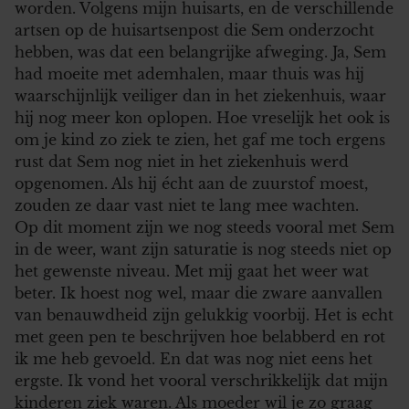
worden. Volgens mijn huisarts, en de verschillende
artsen op de huisartsenpost die Sem onderzocht
hebben, was dat een belangrijke afweging. Ja, Sem
had moeite met ademhalen, maar thuis was hij
waarschijnlijk veiliger dan in het ziekenhuis, waar
hij nog meer kon oplopen. Hoe vreselijk het ook is
om je kind zo ziek te zien, het gaf me toch ergens
rust dat Sem nog niet in het ziekenhuis werd
opgenomen. Als hij écht aan de zuurstof moest,
zouden ze daar vast niet te lang mee wachten.
Op dit moment zijn we nog steeds vooral met Sem
in de weer, want zijn saturatie is nog steeds niet op
het gewenste niveau. Met mij gaat het weer wat
beter. Ik hoest nog wel, maar die zware aanvallen
van benauwdheid zijn gelukkig voorbij. Het is echt
met geen pen te beschrijven hoe belabberd en rot
ik me heb gevoeld. En dat was nog niet eens het
ergste. Ik vond het vooral verschrikkelijk dat mijn
kinderen ziek waren. Als moeder wil je zo graag