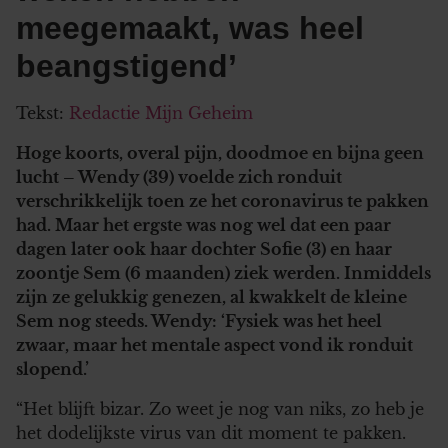
meegemaakt, was heel
beangstigend’
Tekst:
Redactie Mijn Geheim
Hoge koorts, overal pijn, doodmoe en bijna geen
lucht – Wendy (39) voelde zich ronduit
verschrikkelijk toen ze het coronavirus te pakken
had. Maar het ergste was nog wel dat een paar
dagen later ook haar dochter Sofie (3) en haar
zoontje Sem (6 maanden) ziek werden. Inmiddels
zijn ze gelukkig genezen, al kwakkelt de kleine
Sem nog steeds. Wendy: ‘Fysiek was het heel
zwaar, maar het mentale aspect vond ik ronduit
slopend.’
“Het blijft bizar. Zo weet je nog van niks, zo heb je
het dodelijkste virus van dit moment te pakken.