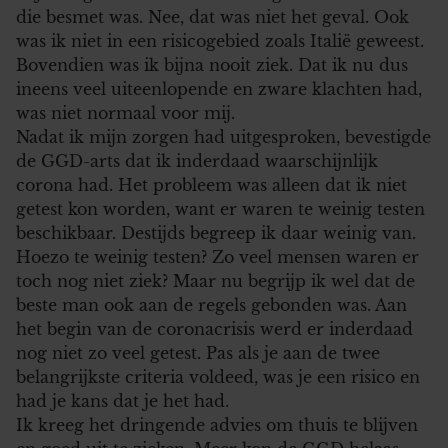
die besmet was. Nee, dat was niet het geval. Ook
was ik niet in een risicogebied zoals Italië geweest.
Bovendien was ik bijna nooit ziek. Dat ik nu dus
ineens veel uiteenlopende en zware klachten had,
was niet normaal voor mij.
Nadat ik mijn zorgen had uitgesproken, bevestigde
de GGD-arts dat ik inderdaad waarschijnlijk
corona had. Het probleem was alleen dat ik niet
getest kon worden, want er waren te weinig testen
beschikbaar. Destijds begreep ik daar weinig van.
Hoezo te weinig testen? Zo veel mensen waren er
toch nog niet ziek? Maar nu begrijp ik wel dat de
beste man ook aan de regels gebonden was. Aan
het begin van de coronacrisis werd er inderdaad
nog niet zo veel getest. Pas als je aan de twee
belangrijkste criteria voldeed, was je een risico en
had je kans dat je het had.
Ik kreeg het dringende advies om thuis te blijven