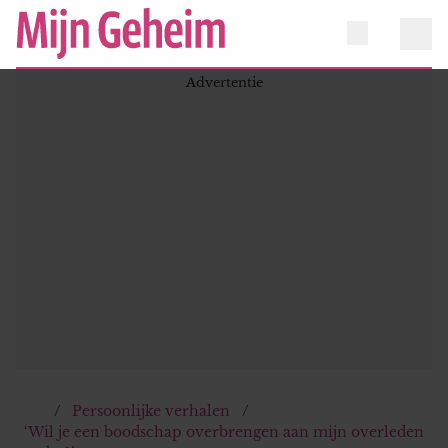
Persoonlijke verhalen
‘Wil je een boodschap overbrengen aan mijn overleden