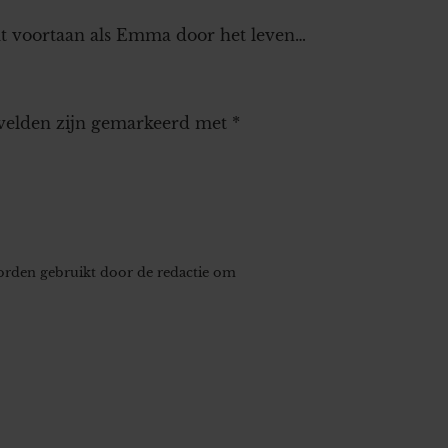
at voortaan als Emma door het leven…
 velden zijn gemarkeerd met
*
worden gebruikt door de redactie om