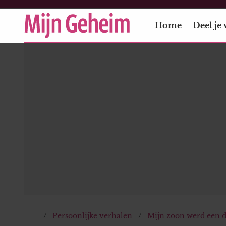
Home
Deel je 
Persoonlijke verhalen
Mijn zoon werd een 