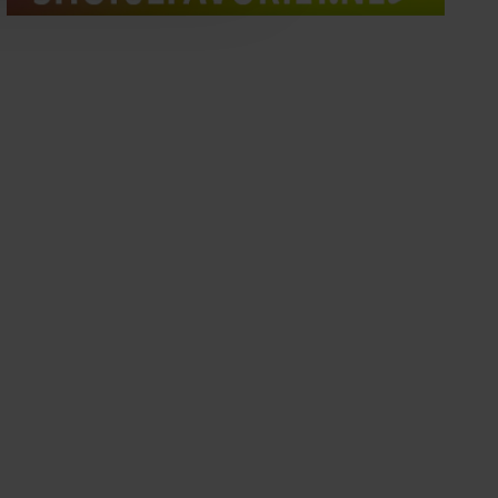
oord met onze cookies als u