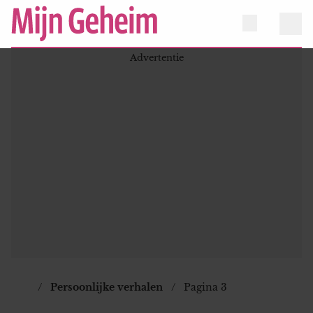
Persoonlijke verhalen
Pagina 3