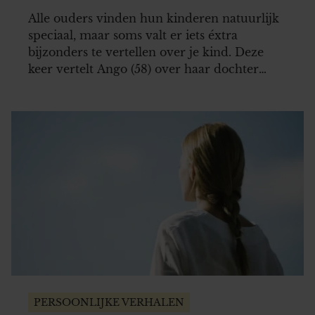
skivakantie
Alle ouders vinden hun kinderen natuurlijk
speciaal, maar soms valt er iets éxtra
bijzonders te vertellen over je kind. Deze
keer vertelt Ango (58) over haar dochter
Fleur (21), die afgelopen februari tijdens het
skiën in de Franse Alpen verongelukte.
PERSOONLIJKE VERHALEN