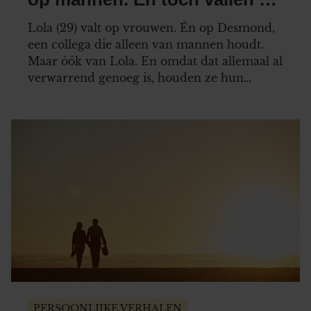
op elkaar’
Lola (29) valt op vrouwen. Én op Desmond,
een collega die alleen van mannen houdt.
Maar óók van Lola. En omdat dat allemaal al
verwarrend genoeg is, houden ze hun
afspraakjes maar liever geheim.
PERSOONLIJKE VERHALEN