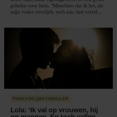
geheim voor hem. “Misschien dat ik het, als
mijn vader overlijdt, toch aan Aad vertel.
Maar tot die tijd houd ik zeker mijn mond.”
PERSOONLIJKE VERHALEN
Lola: ‘Ik val op vrouwen, hij
op mannen. En toch vallen we