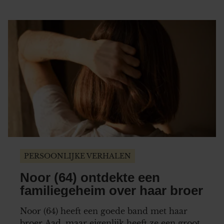
was.”
PERSOONLIJKE VERHALEN
Noor (64) ontdekte een
familiegeheim over haar broer
Noor (64) heeft een goede band met haar
broer Aad, maar eigenlijk heeft ze een groot