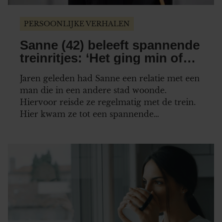
PERSOONLIJKE VERHALEN
Sanne (42) beleeft spannende
treinritjes: ‘Het ging min of
meer vanzelf’
Jaren geleden had Sanne een relatie met een
man die in een andere stad woonde.
Hiervoor reisde ze regelmatig met de trein.
Hier kwam ze tot een spannende
ontdekking…