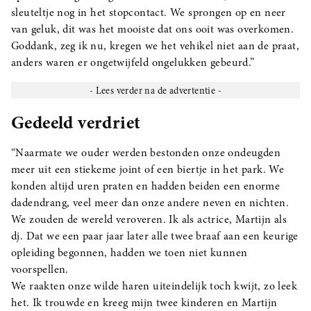
sleuteltje nog in het stopcontact. We sprongen op en neer
van geluk, dit was het mooiste dat ons ooit was overkomen.
Goddank, zeg ik nu, kregen we het vehikel niet aan de praat,
anders waren er ongetwijfeld ongelukken gebeurd.”
Gedeeld verdriet
“Naarmate we ouder werden bestonden onze ondeugden
meer uit een stiekeme joint of een biertje in het park. We
konden altijd uren praten en hadden beiden een enorme
dadendrang, veel meer dan onze andere neven en nichten.
We zouden de wereld veroveren. Ik als actrice, Martijn als
dj. Dat we een paar jaar later alle twee braaf aan een keurige
opleiding begonnen, hadden we toen niet kunnen
voorspellen.
We raakten onze wilde haren uiteindelijk toch kwijt, zo leek
het. Ik trouwde en kreeg mijn twee kinderen en Martijn