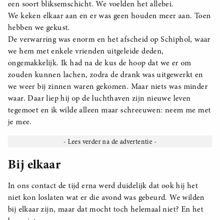
een soort bliksemschicht. We voelden het allebei.
We keken elkaar aan en er was geen houden meer aan. Toen
hebben we gekust.
De verwarring was enorm en het afscheid op Schiphol, waar
we hem met enkele vrienden uitgeleide deden,
ongemakkelijk. Ik had na de kus de hoop dat we er om
zouden kunnen lachen, zodra de drank was uitgewerkt en
we weer bij zinnen waren gekomen. Maar niets was minder
waar. Daar liep hij op de luchthaven zijn nieuwe leven
tegemoet en ik wilde alleen maar schreeuwen: neem me met
je mee.
Bij elkaar
In ons contact de tijd erna werd duidelijk dat ook hij het
niet kon loslaten wat er die avond was gebeurd. We wilden
bij elkaar zijn, maar dat mocht toch helemaal niet? En het