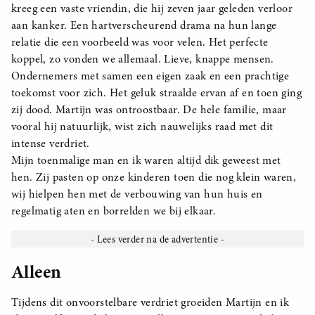
kreeg een vaste vriendin, die hij zeven jaar geleden verloor
aan kanker. Een hartverscheurend drama na hun lange
relatie die een voorbeeld was voor velen. Het perfecte
koppel, zo vonden we allemaal. Lieve, knappe mensen.
Ondernemers met samen een eigen zaak en een prachtige
toekomst voor zich. Het geluk straalde ervan af en toen ging
zij dood. Martijn was ontroostbaar. De hele familie, maar
vooral hij natuurlijk, wist zich nauwelijks raad met dit
intense verdriet.
Mijn toenmalige man en ik waren altijd dik geweest met
hen. Zij pasten op onze kinderen toen die nog klein waren,
wij hielpen hen met de verbouwing van hun huis en
regelmatig aten en borrelden we bij elkaar.
Alleen
Tijdens dit onvoorstelbare verdriet groeiden Martijn en ik