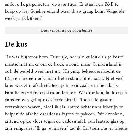
anders. Ik ga genieten, op avontuur. Er staat een B&B te
koop op het Griekse eiland waar ik zo graag kom. Volgende
week ga ik kijken.”
De kus
“Ik was blij voor hem. Tuurlijk, het is niet leuk als je beste
maatje niet meer om de hoek woont, maar Griekenland is
ook de wereld weer niet uit. Hij ging, bekeek en kocht de
B&B en meteen ook maar het restaurant ernaast. Niet veel
later was zijn afscheidsfeestje in een zaaltje in het dorp.
Familie en vrienden stroomden toe. We dronken, lachten en
dansten een geïmproviseerde sirtaki. Toen alle gasten
vertrokken waren, bleef ik als laatste achter om Martijn te
helpen de afscheidscadeaus bijeen te pakken. We dronken,
zittend op de vloer tegen de cadeautafel, een laatste glas op
zijn emigratie. ‘Ik ga je missen,’ zei ik. En toen was er ineens