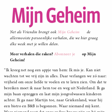
Net als Vriendin brengt ook
Mijn Geheim
de
allermooiste persoonlijke verhalen, die we hier graag
elke week met je willen delen.
Meer verhalen die raken?
Abonneer je
op Mijn
Geheim!
‘‘Ik kreeg net nog een appje van hem: Ik mis je. Kan niet
wachten tot we vrij zijn in alles. Daar verlangen we zó naar:
vrijheid om onze liefde te voelen en te laten zien. Om dat te
bereiken moet ik naar hem toe en weg uit Nederland. Ik ga
mijn baan opzeggen en laat mijn jongvolwassen kinderen
achter. Ik ga naar Martijn toe, naar Griekenland, waar hij
een bistro en B&B is begonnen. Waar niemand mij kent.
Waar niemand weet dat onze vaders broers zijn en hij mijn