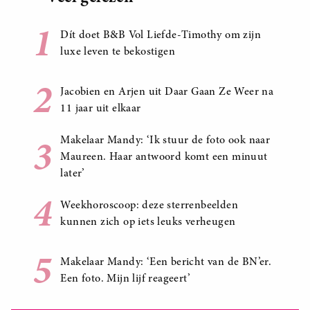
1
Dít doet B&B Vol Liefde-Timothy om zijn
luxe leven te bekostigen
2
Jacobien en Arjen uit Daar Gaan Ze Weer na
11 jaar uit elkaar
3
Makelaar Mandy: ‘Ik stuur de foto ook naar
Maureen. Haar antwoord komt een minuut
later’
4
Weekhoroscoop: deze sterrenbeelden
kunnen zich op iets leuks verheugen
5
Makelaar Mandy: ‘Een bericht van de BN’er.
Een foto. Mijn lijf reageert’