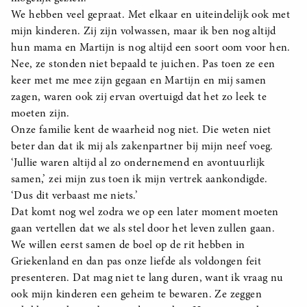
We hebben veel gepraat. Met elkaar en uiteindelijk ook met
mijn kinderen. Zij zijn volwassen, maar ik ben nog altijd
hun mama en Martijn is nog altijd een soort oom voor hen.
Nee, ze stonden niet bepaald te juichen. Pas toen ze een
keer met me mee zijn gegaan en Martijn en mij samen
zagen, waren ook zij ervan overtuigd dat het zo leek te
moeten zijn.
Onze familie kent de waarheid nog niet. Die weten niet
beter dan dat ik mij als zakenpartner bij mijn neef voeg.
‘Jullie waren altijd al zo ondernemend en avontuurlijk
samen,’ zei mijn zus toen ik mijn vertrek aankondigde.
‘Dus dit verbaast me niets.’
Dat komt nog wel zodra we op een later moment moeten
gaan vertellen dat we als stel door het leven zullen gaan.
We willen eerst samen de boel op de rit hebben in
Griekenland en dan pas onze liefde als voldongen feit
presenteren. Dat mag niet te lang duren, want ik vraag nu
ook mijn kinderen een geheim te bewaren. Ze zeggen