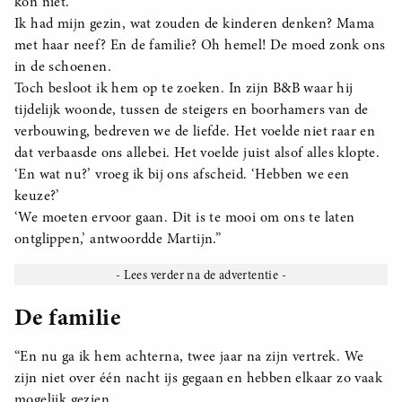
kon niet.
Ik had mijn gezin, wat zouden de kinderen denken? Mama
met haar neef? En de familie? Oh hemel! De moed zonk ons
in de schoenen.
Toch besloot ik hem op te zoeken. In zijn B&B waar hij
tijdelijk woonde, tussen de steigers en boorhamers van de
verbouwing, bedreven we de liefde. Het voelde niet raar en
dat verbaasde ons allebei. Het voelde juist alsof alles klopte.
‘En wat nu?’ vroeg ik bij ons afscheid. ‘Hebben we een
keuze?’
‘We moeten ervoor gaan. Dit is te mooi om ons te laten
ontglippen,’ antwoordde Martijn.”
De familie
“En nu ga ik hem achterna, twee jaar na zijn vertrek. We
zijn niet over één nacht ijs gegaan en hebben elkaar zo vaak
mogelijk gezien.