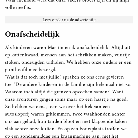
volle neef is.
Onafscheidelijk
Als kinderen waren Martijn en ik onafscheidelijk. Altijd uit
op kattenkwaad, mensen aan het schrikken maken, vuurtje
stoken, ondeugden uithalen. We hebben onze ouders er een
punthoofd mee bezorgd.
‘Wat is dat toch met jullie,’ spraken ze ons eens gevieren
toe. ‘De andere kinderen in de familie zijn helemaal niet zo.
Waarom toch altijd die grenzen opzoeken samen?’ Want
onze avonturen gingen soms maar op een haartje na goed.
Zo hebben we eens, toen we over het hek van een
autosloperij waren geklommen, twee waakhonden achter
ons aan gehad, hun tanden bloot en met klappende kaken
vlak achter onze kuiten. En op een bouwplaats troffen we
op een zondagmiddag een kraanmachine aan, met het