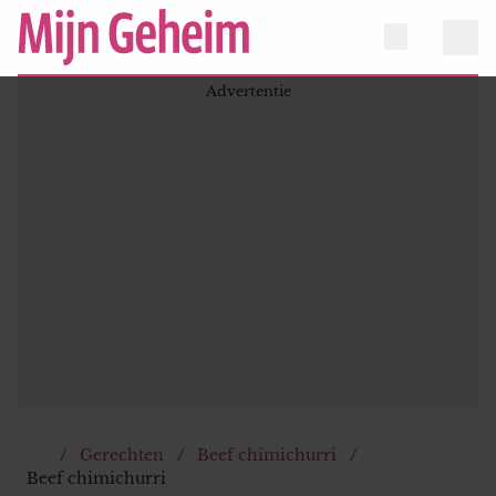
Gerechten
Beef chimichurri
Beef chimichurri