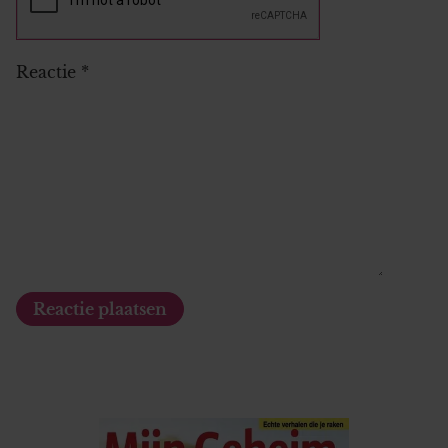
gebruiken.
Reactie
*