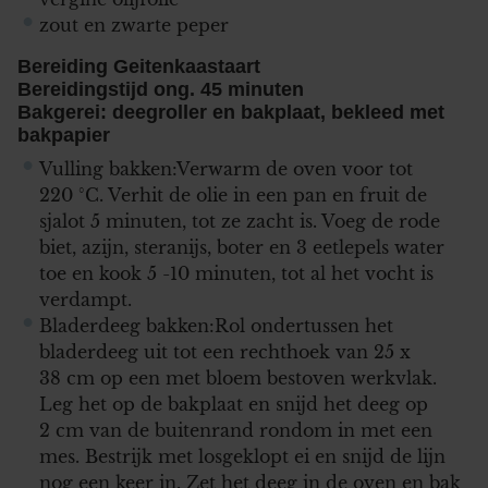
zout en zwarte peper
Bereiding Geitenkaastaart
Bereidingstijd ong. 45 minuten
Bakgerei: deegroller en bakplaat, bekleed met
bakpapier
Vulling bakken:Verwarm de oven voor tot
220 °C. Verhit de olie in een pan en fruit de
sjalot 5 minuten, tot ze zacht is. Voeg de rode
biet, azijn, steranijs, boter en 3 eetlepels water
toe en kook 5 -10 minuten, tot al het vocht is
verdampt.
Bladerdeeg bakken:Rol ondertussen het
bladerdeeg uit tot een rechthoek van 25 x
38 cm op een met bloem bestoven werkvlak.
Leg het op de bakplaat en snijd het deeg op
2 cm van de buitenrand rondom in met een
mes. Bestrijk met losgeklopt ei en snijd de lijn
nog een keer in. Zet het deeg in de oven en bak