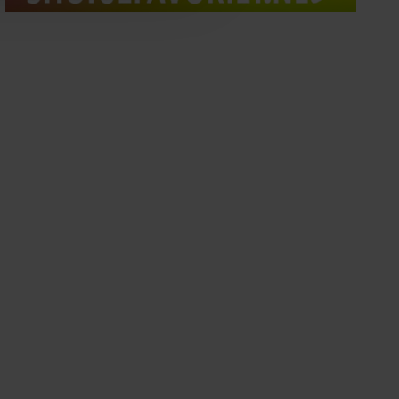
oord met onze cookies als u