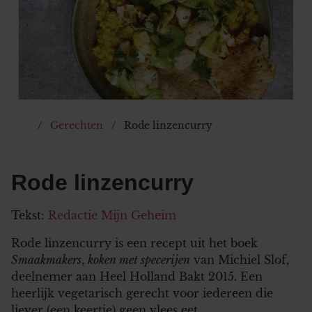
Gerechten
Rode linzencurry
Rode linzencurry
Tekst:
Redactie Mijn Geheim
Rode linzencurry is een recept uit het boek
Smaakmakers
,
koken met specerijen
van Michiel Slof,
deelnemer aan Heel Holland Bakt 2015. Een
heerlijk vegetarisch gerecht voor iedereen die
liever (een keertje) geen vlees eet.