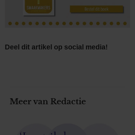
Deel dit artikel op social media!
Meer van Redactie