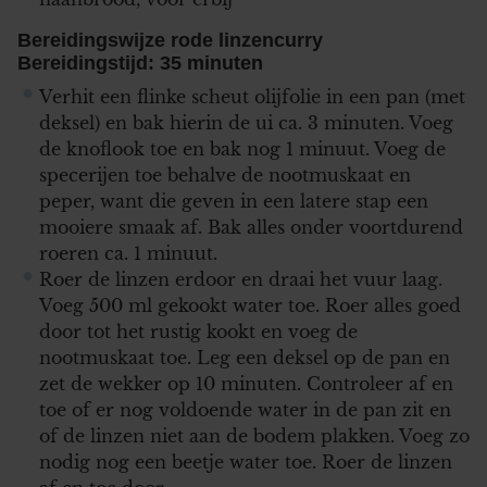
Bereidingswijze rode linzencurry
Bereidingstijd: 35 minuten
Verhit een flinke scheut olijfolie in een pan (met
deksel) en bak hierin de ui ca. 3 minuten. Voeg
de knoflook toe en bak nog 1 minuut. Voeg de
specerijen toe behalve de nootmuskaat en
peper, want die geven in een latere stap een
mooiere smaak af. Bak alles onder voortdurend
roeren ca. 1 minuut.
Roer de linzen erdoor en draai het vuur laag.
Voeg 500 ml gekookt water toe. Roer alles goed
door tot het rustig kookt en voeg de
nootmuskaat toe. Leg een deksel op de pan en
zet de wekker op 10 minuten. Controleer af en
toe of er nog voldoende water in de pan zit en
of de linzen niet aan de bodem plakken. Voeg zo
nodig nog een beetje water toe. Roer de linzen