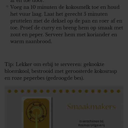
af en toe door.
Voeg na 10 minuten de kokosmelk toe en houd
het vuur laag. Laat het gerecht 5 minuten
pruttelen met de deksel op de pan en roer af en
toe. Proef de curry en breng hem op smaak met
zout en peper. Serveer hem met koriander en
warm naanbrood.
Tip: Lekker om erbij te serveren: gekookte
bloemkool, bestrooid met geroosterde kokosrasp
en roze peperbes (gedroogde bes).