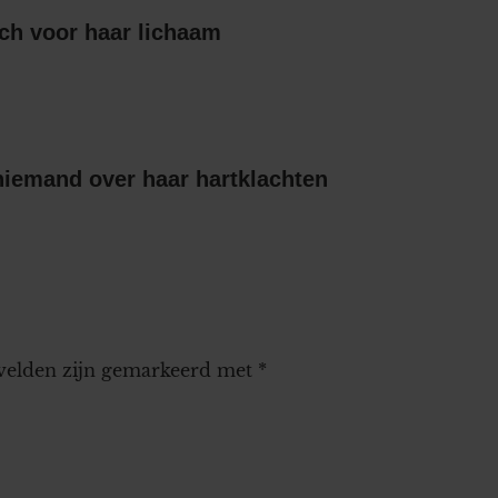
ch voor haar lichaam
niemand over haar hartklachten
 velden zijn gemarkeerd met
*