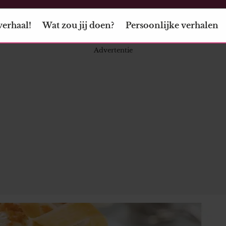
verhaal!
Wat zou jij doen?
Persoonlijke verhalen