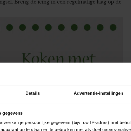
ngsel. Breng de icing in een regelmatige laag op de
Details
Advertentie-instellingen
w gegevens
erwerken je persoonlijke gegevens (bijv. uw IP-adres) met behul
apparaat op te slaan en te gebruiken met als doel gepersonalise