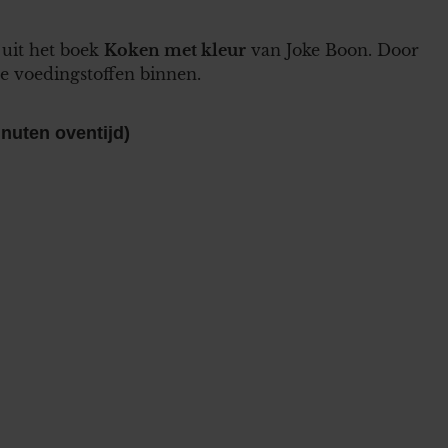
 uit het boek
Koken met kleur
van Joke Boon. Door
lle voedingstoffen binnen.
g
inuten oventijd)