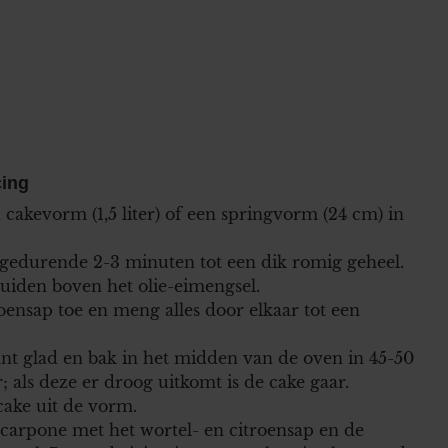
cing
akevorm (1,5 liter) of een springvorm (24 cm) in
 gedurende 2-3 minuten tot een dik romig geheel.
uiden boven het olie-eimengsel.
roensap toe en meng alles door elkaar tot een
ant glad en bak in het midden van de oven in 45-50
 als deze er droog uitkomt is de cake gaar.
cake uit de vorm.
carpone met het wortel- en citroensap en de