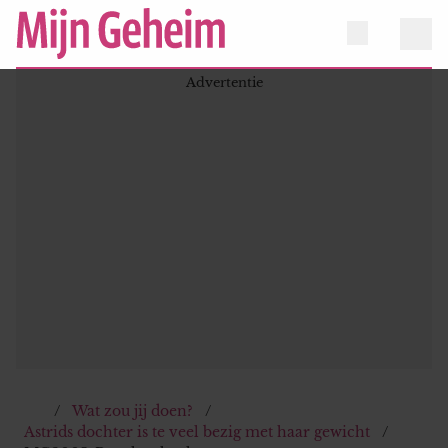
Wat zou jij doen?
Astrids dochter is te veel bezig met haar gewicht