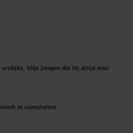
e vrolijke, blije jongen die hij altijd was’
gelooft in complotten