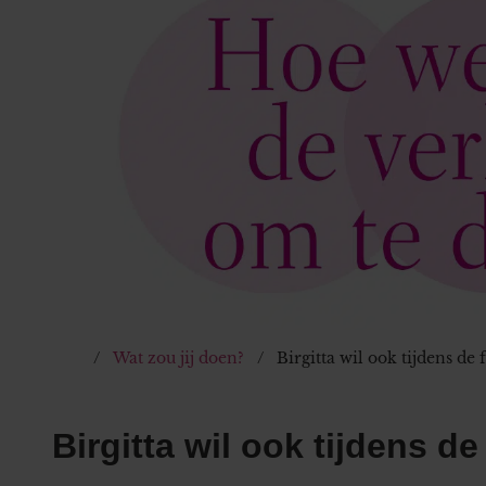
Wat zou jij doen?
Birgitta wil ook tijdens de
Birgitta wil ook tijdens d