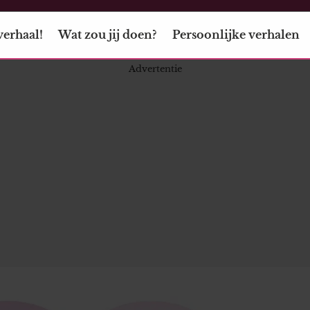
verhaal!
Wat zou jij doen?
Persoonlijke verhalen