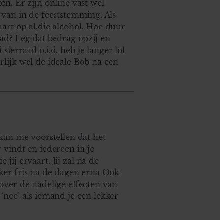
n. Er zijn online vast wel
t van in de feeststemming. Als
aart op al.die alcohol. Hoe duur
ad? Leg dat bedrag opzij en
sierraad o.i.d. heb je langer lol
rlijk wel de ideale Bob na een
 kan me voorstellen dat het
r vindt en iedereen in je
jij ervaart. Jij zal na de
kker fris na de dagen erna Ook
over de nadelige effecten van
‘nee’ als iemand je een lekker