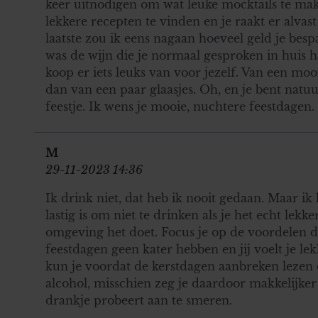
keer uitnodigen om wat leuke mocktails te make
lekkere recepten te vinden en je raakt er alvas
laatste zou ik eens nagaan hoeveel geld je besp
was de wijn die je normaal gesproken in huis h
koop er iets leuks van voor jezelf. Van een mooi 
dan van een paar glaasjes. Oh, en je bent natuu
feestje. Ik wens je mooie, nuchtere feestdagen.
M
29-11-2023 14:36
Ik drink niet, dat heb ik nooit gedaan. Maar ik
lastig is om niet te drinken als je het echt lekke
omgeving het doet. Focus je op de voordelen die 
feestdagen geen kater hebben en jij voelt je le
kun je voordat de kerstdagen aanbreken lezen 
alcohol, misschien zeg je daardoor makkelijker 
drankje probeert aan te smeren.