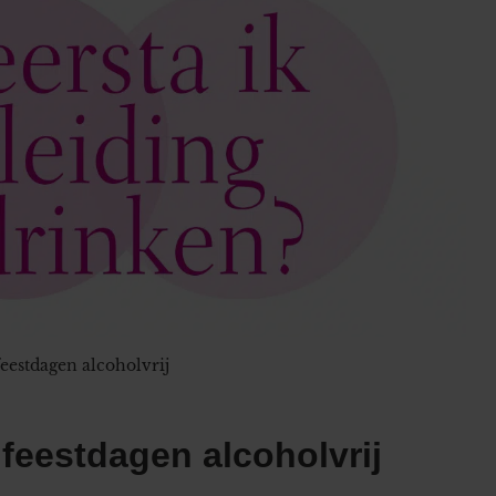
 feestdagen alcoholvrij
e feestdagen alcoholvrij