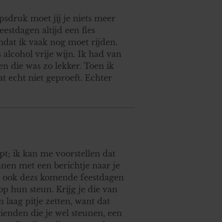
psdruk moet jij je niets meer
estdagen altijd een fles
mdat ik vaak nog moet rijden.
alcohol vrije wijn. Ik had van
n die was zo lekker. Toen ik
at echt niet geproeft. Echter
pt; ik kan me voorstellen dat
innen met een berichtje naar je
om ook dezs komende feestdagen
p hun steun. Krijg je die van
 laag pitje zetten, want dat
ienden die je wel steunen, een