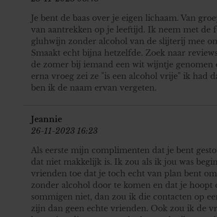
Je bent de baas over je eigen lichaam. Van groe
van aantrekken op je leeftijd. Ik neem met de fe
gluhwijn zonder alcohol van de slijterij mee o
Smaakt echt bijna hetzelfde. Zoek naar reviews 
de zomer bij iemand een wit wijntje genomen e
erna vroeg zei ze "is een alcohol vrije" ik had d
ben ik de naam ervan vergeten.
Jeannie
26-11-2023 16:23
Als eerste mijn complimenten dat je bent gesto
dat niet makkelijk is. Ik zou als ik jou was beg
vrienden toe dat je toch echt van plan bent 
zonder alcohol door te komen en dat je hoopt o
sommigen niet, dan zou ik die contacten op een
zijn dan geen echte vrienden. Ook zou ik de vr