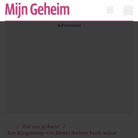
Wat zou jij doen?
Een klasgenootje van Mettes dochter heeft online