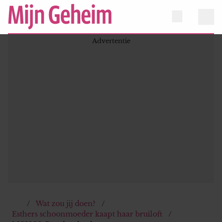
Wat zou jij doen?
Esthers schoonmoeder kaapt haar bruiloft