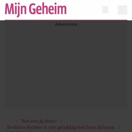
Wat zou jij doen?
Evelines dochter is niet gelukkig met haar lichaam